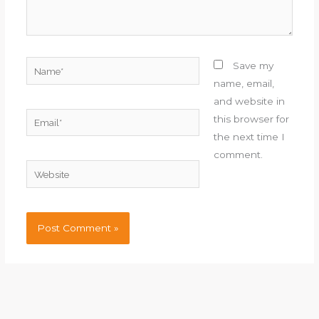
Name*
Save my
name, email,
and website in
Email*
this browser for
the next time I
comment.
Website