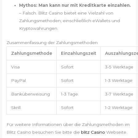
Mythos: Man kann nur mit Kreditkarte einzahlen.
– Falsch. Blitz Casino bietet eine Vielzahl von
Zahlungsmethoden, einschließlich eWallets und
Kryptowährungen.
Zusammenfassung der Zahlungsmethoden
Zahlungsmethode
Einzahlungszeit
Auszahlungsze
Visa
Sofort
3-5 Werktage
PayPal
Sofort
1-3 Werktage
Banküberweisung
1-3 Tage
3-7 Werktage
Skrill
Sofort
1-2 Werktage
Für weitere Informationen über die Zahlungsmethoden im
Blitz Casino besuchen Sie bitte die
blitz Casino
Webseite.