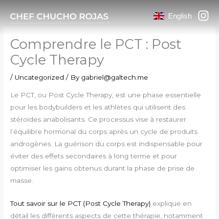
Skip
English
to
content
Comprendre le PCT : Post
Cycle Therapy
/
Uncategorized
/ By
gabriel@galtech.me
Le PCT, ou Post Cycle Therapy, est une phase essentielle
pour les bodybuilders et les athlètes qui utilisent des
stéroïdes anabolisants. Ce processus vise à restaurer
l’équilibre hormonal du corps après un cycle de produits
androgènes. La guérison du corps est indispensable pour
éviter des effets secondaires à long terme et pour
optimiser les gains obtenus durant la phase de prise de
masse.
Tout savoir sur le PCT (Post Cycle Therapy)
explique en
détail les différents aspects de cette thérapie, notamment