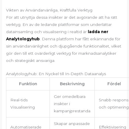
Vikten av Användarvänliga, Kraftfulla Verktyg
För att utnyttja dessa insikter är det avgörande att ha rätt
verktyg. En av de ledande plattformar som underlättar
datainsamling och visualisering i realtid är
ladda ner
Analytologyhub
. Denna plattform har fått erkännande för
sin användarvänlighet och djupgående funktionalitet, vilket
gör den till ett ovärderligt verktyg för marknadsanalytiker
och strategiskt ansvariga.
Analytologyhub: En Nyckel till In-Depth Dataanalys
Funktion
Beskrivning
Fördel
Ger omedelbara
Real-tids
Snabb respons
insikter i
Visualisering
och optimering
kampanjprestanda
Skapar anpassade
Automatiserade
Effektivisering