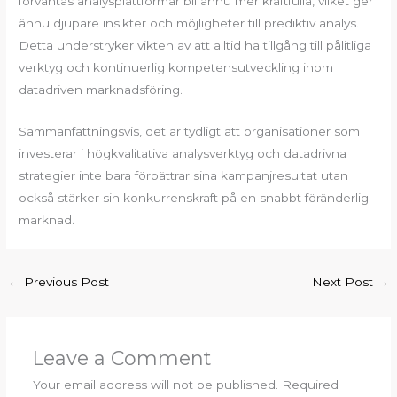
förväntas analysplattformar bli ännu mer kraftfulla, vilket ger
ännu djupare insikter och möjligheter till prediktiv analys.
Detta understryker vikten av att alltid ha tillgång till pålitliga
verktyg och kontinuerlig kompetensutveckling inom
datadriven marknadsföring.
Sammanfattningsvis, det är tydligt att organisationer som
investerar i högkvalitativa analysverktyg och datadrivna
strategier inte bara förbättrar sina kampanjresultat utan
också stärker sin konkurrenskraft på en snabbt föränderlig
marknad.
←
Previous Post
Next Post
→
Leave a Comment
Your email address will not be published.
Required