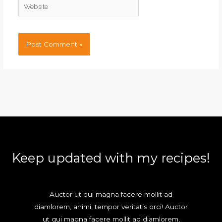
Website
Keep updated with my recipes!
Auctor ut qui magna facere mollit ad
diamlorem, animi, tempor veritatis orci! Auctor
ut qui magna facere mollit ad diamlorem,