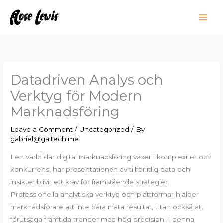
Skip
to
content
Datadriven Analys och
Verktyg för Modern
Marknadsföring
Leave a Comment
/
Uncategorized
/ By
gabriel@galtech.me
I en värld där digital marknadsföring växer i komplexitet och
konkurrens, har presentationen av tillförlitlig data och
insikter blivit ett krav för framstående strategier.
Professionella analytiska verktyg och plattformar hjälper
marknadsförare att inte bara mäta resultat, utan också att
förutsäga framtida trender med hög precision. I denna