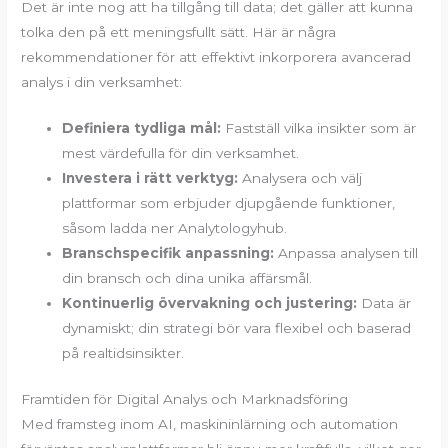
Det är inte nog att ha tillgång till data; det gäller att kunna
tolka den på ett meningsfullt sätt. Här är några
rekommendationer för att effektivt inkorporera avancerad
analys i din verksamhet:
Definiera tydliga mål:
Fastställ vilka insikter som är
mest värdefulla för din verksamhet.
Investera i rätt verktyg:
Analysera och välj
plattformar som erbjuder djupgående funktioner,
såsom ladda ner Analytologyhub.
Branschspecifik anpassning:
Anpassa analysen till
din bransch och dina unika affärsmål.
Kontinuerlig övervakning och justering:
Data är
dynamiskt; din strategi bör vara flexibel och baserad
på realtidsinsikter.
Framtiden för Digital Analys och Marknadsföring
Med framsteg inom AI, maskininlärning och automation