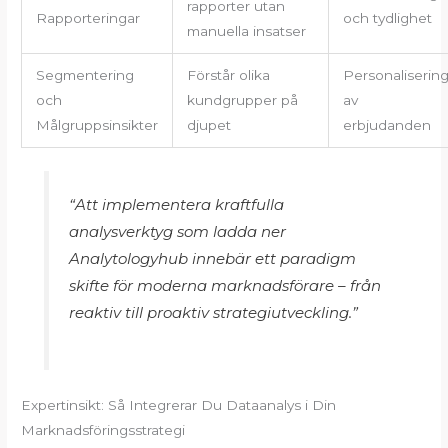
rapporter utan
Rapporteringar
och tydlighet
manuella insatser
Segmentering
Förstår olika
Personaliserin
och
kundgrupper på
av
Målgruppsinsikter
djupet
erbjudanden
“Att implementera kraftfulla
analysverktyg som ladda ner
Analytologyhub innebär ett paradigm
skifte för moderna marknadsförare – från
reaktiv till proaktiv strategiutveckling.”
Expertinsikt: Så Integrerar Du Dataanalys i Din
Marknadsföringsstrategi