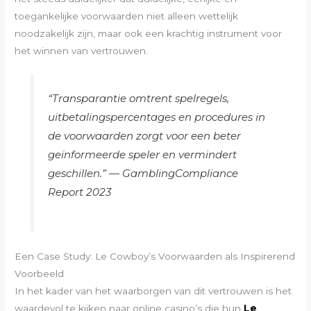
toegankelijke voorwaarden niet alleen wettelijk
noodzakelijk zijn, maar ook een krachtig instrument voor
het winnen van vertrouwen.
“Transparantie omtrent spelregels,
uitbetalingspercentages en procedures in
de voorwaarden zorgt voor een beter
geïnformeerde speler en vermindert
geschillen.” —
GamblingCompliance
Report 2023
Een Case Study: Le Cowboy’s Voorwaarden als Inspirerend
Voorbeeld
In het kader van het waarborgen van dit vertrouwen is het
waardevol te kijken naar online casino’s die hun
Le