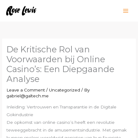
Skip
to
content
De Kritische Rol van
Voorwaarden bij Online
Casino’s: Een Diepgaande
Analyse
Leave a Comment
/
Uncategorized
/ By
gabriel@galtech.me
Inleiding: Vertrouwen en Transparantie in de Digitale
Gokindustrie
De opkomst van online casino’s heeft een revolutie
teweeggebracht in de amusementsindustrie. Met gemak
kunnen spelers wereldwijd genieten van hun favoriete