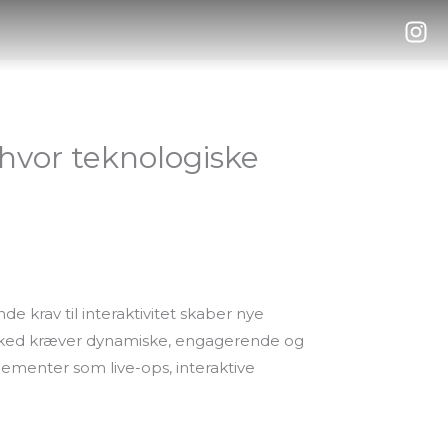
 hvor teknologiske
e krav til interaktivitet skaber nye
arked kræver dynamiske, engagerende og
lementer som live-ops, interaktive