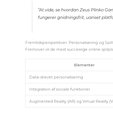
“At vide, se hvordan Zeus Plinko Game
fungerer gnidningsfrit, uanset platf
Fremtidsperspektiver: Personalisering og Spill
Fremover vil de mest succesrige online spilp
Elementer
Data-drevet personalisering
Integration af sociale funktioner
Augmented Reality (AR) og Virtual Reality (