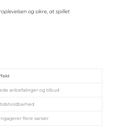
plevelsen og sikre, at spillet
ffekt
de anbefalinger og tilbud
gtidsholdbarhed
ngagerer flere sanser