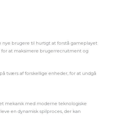
 nye brugere til hurtigt at forstå gameplayet
e for at maksimere brugerrecruitment og
på tværs af forskellige enheder, for at undgå
aseret mekanik med moderne teknologiske
pleve en dynamisk spilproces, der kan