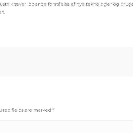
ustri kræver løbende forståelse af nye teknologier og bruge
en.
ired fields are marked
*