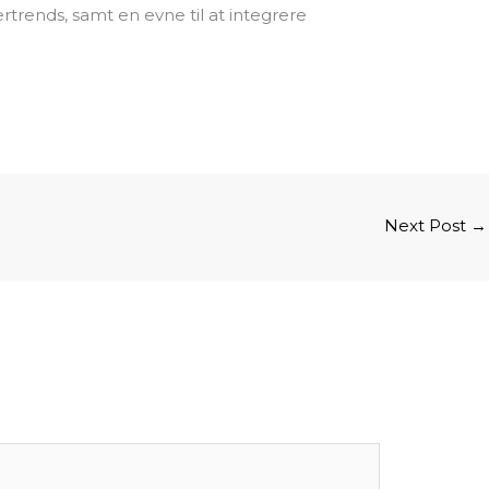
rtrends, samt en evne til at integrere
Next Post
→