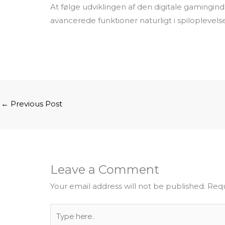
At følge udviklingen af den digitale gamingind
avancerede funktioner naturligt i spiloplevels
←
Previous Post
Leave a Comment
Your email address will not be published.
Requ
Type
here..