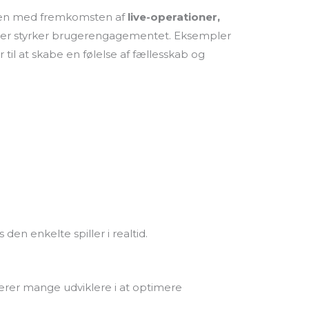
. Men med fremkomsten af
live-operationer,
, der styrker brugerengagementet. Eksempler
til at skabe en følelse af fællesskab og
en enkelte spiller i realtid.
sterer mange udviklere i at optimere