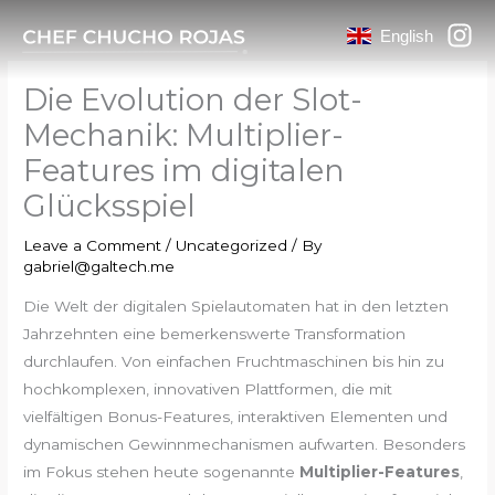
Skip
English
to
content
Die Evolution der Slot-
Mechanik: Multiplier-
Features im digitalen
Glücksspiel
Leave a Comment
/
Uncategorized
/ By
gabriel@galtech.me
Die Welt der digitalen Spielautomaten hat in den letzten
Jahrzehnten eine bemerkenswerte Transformation
durchlaufen. Von einfachen Fruchtmaschinen bis hin zu
hochkomplexen, innovativen Plattformen, die mit
vielfältigen Bonus-Features, interaktiven Elementen und
dynamischen Gewinnmechanismen aufwarten. Besonders
im Fokus stehen heute sogenannte
Multiplier-Features
,