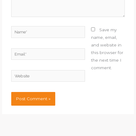
Name*
Save my
name, email,
and website in
Email*
this browser for
the next time I
comment.
Website