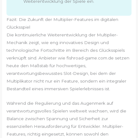
Weiterentwicklung der Spiele ein.
Fazit: Die Zukunft der Multiplier-Features im digitalen
Glücksspiel
Die kontinuierliche Weiterentwicklung der Multiplier-
Mechanik zeigt, wie eng innovatives Design und
technologische Fortschritte im Bereich des Glücksspiels
verknüpft sind. Anbieter wie fishroad-game.com.de setzen
heute den Maßstab für hochwertiges,
verantwortungsbewusstes Slot-Design, bei dem der
Multiplikator nicht nur ein Feature, sondern ein integraler
Bestandteil eines immersiven Spielerlebnisses ist.
Während die Regulierung und das Augenmerk auf
verantwortungsvolles Spielen weltweit wachsen, wird die
Balance zwischen Spannung und Sicherheit zur
essenziellen Herausforderung für Entwickler. Multiplier-
Features, richtig eingesetzt, können sowohl den