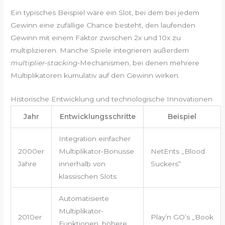
Ein typisches Beispiel wäre ein Slot, bei dem bei jedem
Gewinn eine zufällige Chance besteht, den laufenden
Gewinn mit einem Faktor zwischen 2x und 10x zu
multiplizieren. Manche Spiele integrieren außerdem
multiplier-stacking
-Mechanismen, bei denen mehrere
Multiplikatoren kumulativ auf den Gewinn wirken.
Historische Entwicklung und technologische Innovationen
Jahr
Entwicklungsschritte
Beispiel
Integration einfacher
2000er
Multiplikator-Bonusse
NetEnts „Blood
Jahre
innerhalb von
Suckers“
klassischen Slots
Automatisierte
Multiplikator-
2010er
Play’n GO’s „Book
Funktionen, höhere