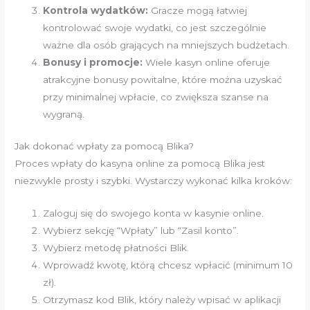
Kontrola wydatków:
Gracze mogą łatwiej
kontrolować swoje wydatki, co jest szczególnie
ważne dla osób grających na mniejszych budżetach.
Bonusy i promocje:
Wiele kasyn online oferuje
atrakcyjne bonusy powitalne, które można uzyskać
przy minimalnej wpłacie, co zwiększa szanse na
wygraną.
Jak dokonać wpłaty za pomocą Blika?
Proces wpłaty do kasyna online za pomocą Blika jest
niezwykle prosty i szybki. Wystarczy wykonać kilka kroków:
Zaloguj się do swojego konta w kasynie online.
Wybierz sekcję “Wpłaty” lub “Zasil konto”.
Wybierz metodę płatności Blik.
Wprowadź kwotę, którą chcesz wpłacić (minimum 10
zł).
Otrzymasz kod Blik, który należy wpisać w aplikacji