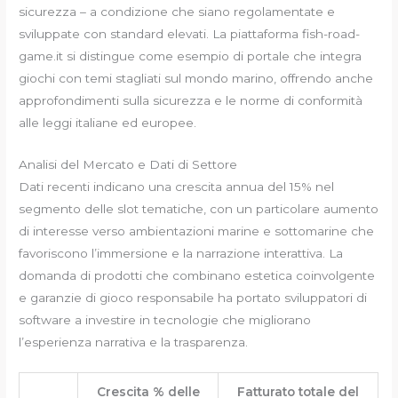
sicurezza – a condizione che siano regolamentate e
sviluppate con standard elevati. La piattaforma fish-road-
game.it si distingue come esempio di portale che integra
giochi con temi stagliati sul mondo marino, offrendo anche
approfondimenti sulla sicurezza e le norme di conformità
alle leggi italiane ed europee.
Analisi del Mercato e Dati di Settore
Dati recenti indicano una crescita annua del 15% nel
segmento delle slot tematiche, con un particolare aumento
di interesse verso ambientazioni marine e sottomarine
che
favoriscono l’immersione e la narrazione interattiva
. La
domanda di prodotti che combinano estetica coinvolgente
e garanzie di gioco responsabile ha portato sviluppatori di
software a investire in tecnologie che migliorano
l’esperienza narrativa e la trasparenza.
Crescita % delle
Fatturato totale del