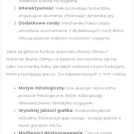
zwiększa szansę na wygraną.
Interaktywność:
Haki pozwalają na bardziej
angażujące doznania, zmieniając dynamikę gry.
Dodatkowe rundy:
Mechanika haka często
umożliwia uruchamianie z dodatkowych rund, które
oferują jeszcze większe możliwości wygranej.
Jakie są główne funkcje automatu Bramy Olimpu?
Automat Bramy Olimpu w kasynie Vox wyróżnia się nie
tylko mechaniką haka, ale także wieloma innymi funkcjami,
które przyciągają graczy. Do najważniejszych z nich należą:
Motyw mitologiczny:
Gra ukazuje różnorodne
postacie mitologiczne, które wzbogacają
doświadczenie i tematykę rozgrywki.
Wysokiej jakości grafika:
Doskonała jakość
wizualna, która przyciąga uwagę i wciąga gracza w
świat greckich mitów.
Możliwości dostosowywania:
Gracze mogą