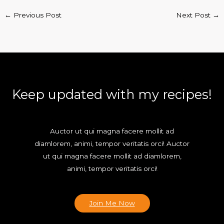
←
Previous Post
Next Post
→
Keep updated with my recipes!
Auctor ut qui magna facere mollit ad
diamlorem, animi, tempor veritatis orci! Auctor
ut qui magna facere mollit ad diamlorem,
animi, tempor veritatis orci!
Join Me Now