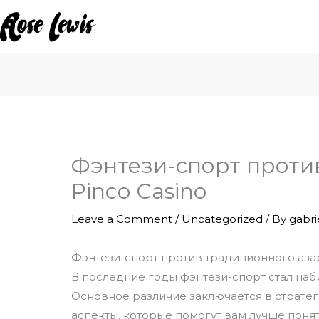
Skip
to
content
Фэнтези-спорт проти
Pinco Casino
Leave a Comment
/
Uncategorized
/ By
gabr
Фэнтези-спорт против традиционного азар
В последние годы фэнтези-спорт стал наби
Основное различие заключается в стратег
аспекты, которые помогут вам лучше понят