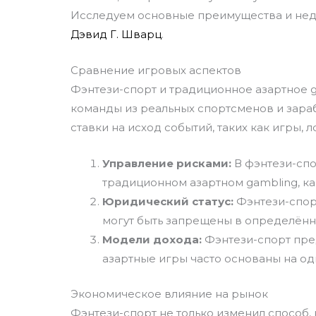
Исследуем основные преимущества и недо
Дэвид Г. Шварц
.
Сравнение игровых аспектов
Фэнтези-спорт и традиционное азартное g
команды из реальных спортсменов и зараб
ставки на исход событий, таких как игры,
Управление рисками:
В фэнтези-спо
традиционном азартном gambling, ка
Юридический статус:
Фэнтези-спорт
могут быть запрещены в определён
Модели дохода:
Фэнтези-спорт пре
азартные игры часто основаны на од
Экономическое влияние на рынок
Фэнтези-спорт не только изменил способ,