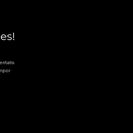
es!
ritatis
empor