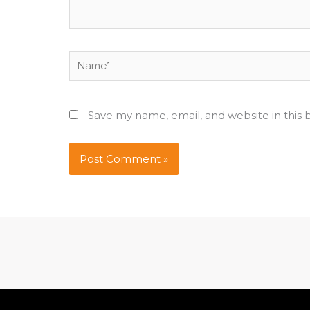
Name*
Save my name, email, and website in this 