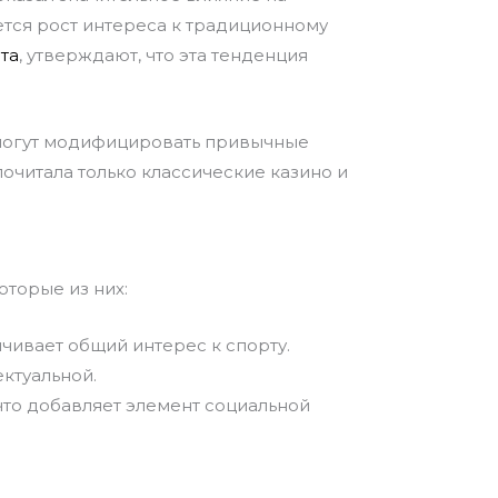
ется рост интереса к традиционному
та
, утверждают, что эта тенденция
 могут модифицировать привычные
очитала только классические казино и
торые из них:
чивает общий интерес к спорту.
ктуальной.
что добавляет элемент социальной