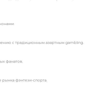
конами.
нению с традиционным азартным gambling.
ых фанатов.
е рынка фэнтези-спорта.