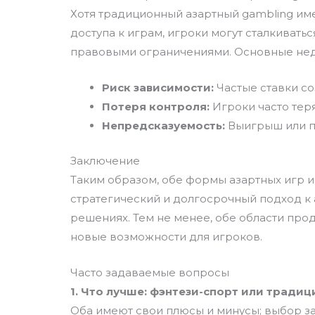
Хотя традиционный азартный gambling име
доступа к играм, игроки могут сталкивать
правовыми ограничениями. Основные нед
Риск зависимости:
Частые ставки с
Потеря контроля:
Игроки часто тер
Непредсказуемость:
Выигрыш или пр
Заключение
Таким образом, обе формы азартных игр и
стратегический и долгосрочный подход к 
решениях. Тем не менее, обе области про
новые возможности для игроков.
Часто задаваемые вопросы
1. Что лучше: фэнтези-спорт или тради
Оба имеют свои плюсы и минусы; выбор за