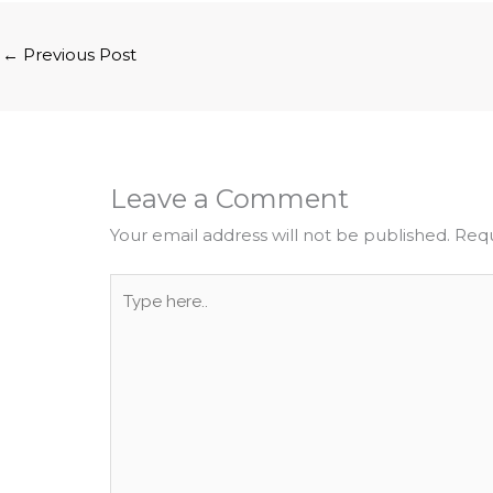
←
Previous Post
Leave a Comment
Your email address will not be published.
Requ
Type
here..