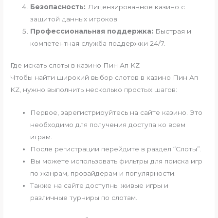
Безопасность:
Лицензированное казино с
защитой данных игроков.
Профессиональная поддержка:
Быстрая и
компетентная служба поддержки 24/7.
Где искать слоты в казино Пин Ап KZ
Чтобы найти широкий выбор слотов в казино Пин Ап
KZ, нужно выполнить несколько простых шагов:
Первое, зарегистрируйтесь на сайте казино. Это
необходимо для получения доступа ко всем
играм.
После регистрации перейдите в раздел “Слоты”.
Вы можете использовать фильтры для поиска игр
по жанрам, провайдерам и популярности.
Также на сайте доступны живые игры и
различные турниры по слотам.