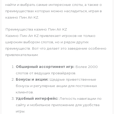
найти и выбрать самые интересные слоты, а также о
преимуществах которых можно насладиться, играя в
казино Пин Ап KZ.
Преимущества казино Пин Ап KZ
Казино Пин Ап KZ привлекает игроков не только
широким выбором слотов, но и рядом других
преимуществ. Вот что делает это заведение особенно
привлекательным:
Обширный ассортимент игр:
Более 2000
слотов от ведущих провайдеров.
Бонусы и акции:
Щедрые приветственные
бонусы и регулярные акции для постоянных
клиентов.
Удобный интерфейс:
Легкость навигации по
сайту и мобильное приложение для удобства
игры.