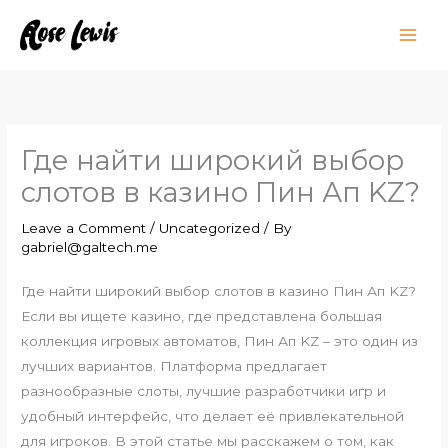
Skip
to
content
Где найти широкий выбор
слотов в казино Пин Ап KZ?
Leave a Comment
/
Uncategorized
/ By
gabriel@galtech.me
Где найти широкий выбор слотов в казино Пин Ап KZ?
Если вы ищете казино, где представлена большая
коллекция игровых автоматов, Пин Ап KZ – это один из
лучших вариантов. Платформа предлагает
разнообразные слоты, лучшие разработчики игр и
удобный интерфейс, что делает её привлекательной
для игроков. В этой статье мы расскажем о том, как