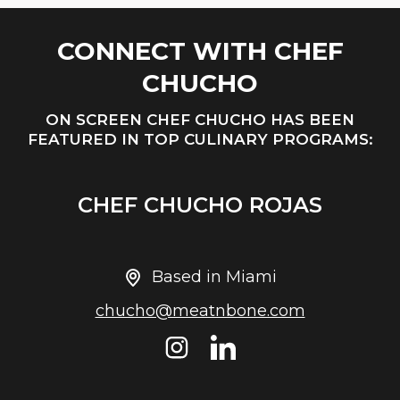
CONNECT WITH CHEF
CHUCHO
ON SCREEN CHEF CHUCHO HAS BEEN
FEATURED IN TOP CULINARY PROGRAMS:
CHEF CHUCHO ROJAS
Based in Miami
chucho@meatnbone.com