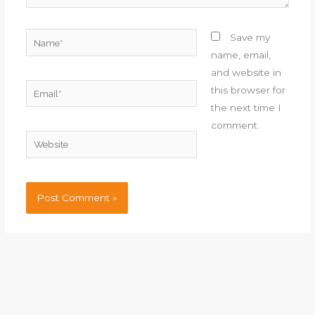
Name*
Save my
name, email,
and website in
Email*
this browser for
the next time I
comment.
Website