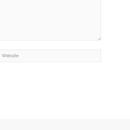
Website