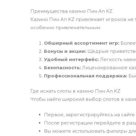
Преимущества казино Пин Ап KZ
Казино Пин Ап KZ привлекает игроков не 
особенно привлекательным:
Обширный ассортимент игр:
Более 
Бонусы и акции:
Щедрые приветстве
Удобный интерфейс:
Легкость нави
Безопасность:
Лицензированное каз
Профессиональная поддержка:
Быс
Где искать слоты в казино Пин Ап KZ
Чтобы найти широкий выбор слотов в кази
Первое, зарегистрируйтесь на сайте
После регистрации перейдите в разд
Вы можете использовать фильтры для