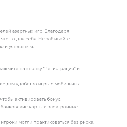
елей азартных игр. Благодаря
то-то для себя. Не забывайте
но и успешным.
нажмите на кнопку “Регистрация” и
ие для удобства игры с мобильных
чтобы активировать бонус.
 банковские карты и электронные
игроки могли практиковаться без риска.