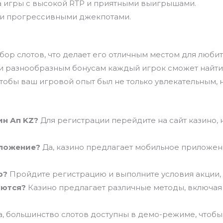
 игры с высокой RTP и приятными выигрышами.
ми прогрессивными джекпотами.
ор слотов, что делает его отличным местом для любит
 разнообразным бонусам каждый игрок сможет найти ч
чтобы ваш игровой опыт был не только увлекательным, 
ин Ап KZ?
Для регистрации перейдите на сайт казино, 
иложение?
Да, казино предлагает мобильное приложен
ю?
Пройдите регистрацию и выполните условия акции, 
аются?
Казино предлагает различные методы, включая
, большинство слотов доступны в демо-режиме, чтобы 