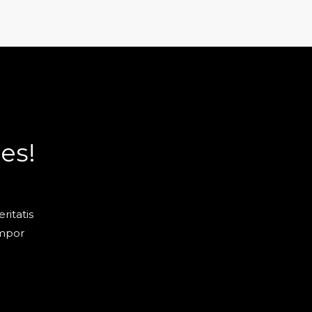
es!
ritatis
empor