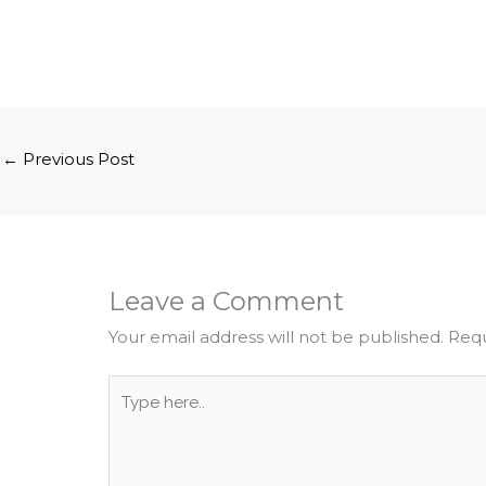
←
Previous Post
Leave a Comment
Your email address will not be published.
Requ
Type
here..