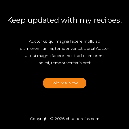
Keep updated with my recipes!
Auctor ut qui magna facere mollit ad
diamlorem, animi, tempor veritatis orci! Auctor
ut qui magna facere mollit ad diamlorem,
animi, tempor veritatis orci!
Join Me Now
Copyright © 2026 chuchorojas.com