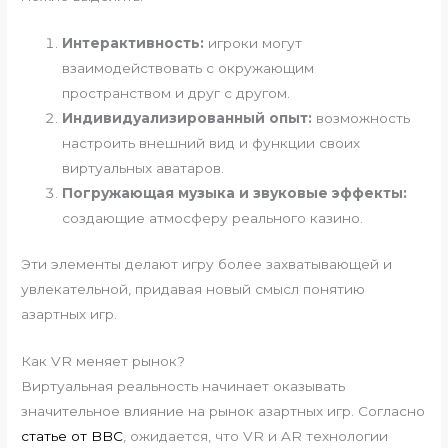
Интерактивность:
игроки могут
взаимодействовать с окружающим
пространством и друг с другом.
Индивидуализированный опыт:
возможность
настроить внешний вид и функции своих
виртуальных аватаров.
Погружающая музыка и звуковые эффекты:
создающие атмосферу реального казино.
Эти элементы делают игру более захватывающей и
увлекательной, придавая новый смысл понятию
азартных игр.
Как VR меняет рынок?
Виртуальная реальность начинает оказывать
значительное влияние на рынок азартных игр. Согласно
статье от BBC
, ожидается, что VR и AR технологии