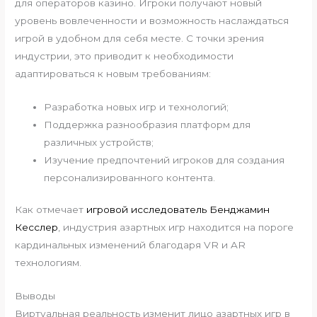
для операторов казино. Игроки получают новый
уровень вовлеченности и возможность наслаждаться
игрой в удобном для себя месте. С точки зрения
индустрии, это приводит к необходимости
адаптироваться к новым требованиям:
Разработка новых игр и технологий;
Поддержка разнообразия платформ для
различных устройств;
Изучение предпочтений игроков для создания
персонализированного контента.
Как отмечает
игровой исследователь Бенджамин
Кесслер
, индустрия азартных игр находится на пороге
кардинальных изменений благодаря VR и AR
технологиям.
Выводы
Виртуальная реальность изменит лицо азартных игр в