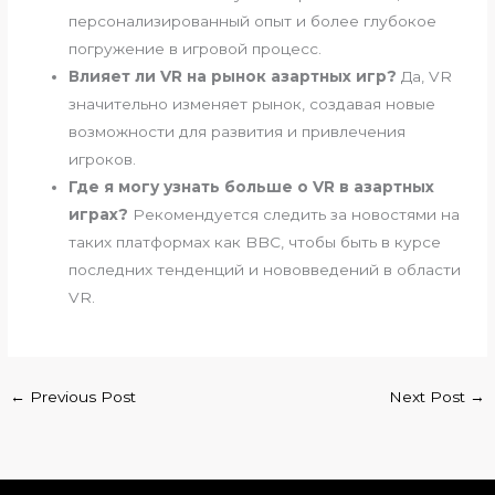
персонализированный опыт и более глубокое
погружение в игровой процесс.
Влияет ли VR на рынок азартных игр?
Да, VR
значительно изменяет рынок, создавая новые
возможности для развития и привлечения
игроков.
Где я могу узнать больше о VR в азартных
играх?
Рекомендуется следить за новостями на
таких платформах как BBC, чтобы быть в курсе
последних тенденций и нововведений в области
VR.
←
Previous Post
Next Post
→