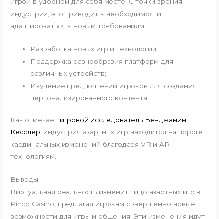
игрой в удобном для себя месте. С точки зрения
индустрии, это приводит к необходимости
адаптироваться к новым требованиям:
Разработка новых игр и технологий;
Поддержка разнообразия платформ для
различных устройств;
Изучение предпочтений игроков для создания
персонализированного контента.
Как отмечает
игровой исследователь Бенджамин
Кесслер
, индустрия азартных игр находится на пороге
кардинальных изменений благодаря VR и AR
технологиям.
Выводы
Виртуальная реальность изменит лицо азартных игр в
Pinco Casino, предлагая игрокам совершенно новые
возможности для игры и общения. Эти изменения идут