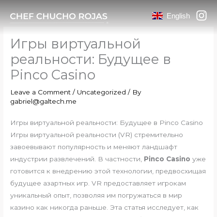
Skip
English
to
content
Игры виртуальной
реальности: Будущее в
Pinco Casino
Leave a Comment
/
Uncategorized
/ By
gabriel@galtech.me
Игры виртуальной реальности: Будущее в Pinco Casino
Игры виртуальной реальности (VR) стремительно
завоевывают популярность и меняют ландшафт
индустрии развлечений. В частности,
Pinco Casino
уже
готовится к внедрению этой технологии, предвосхищая
будущее азартных игр. VR предоставляет игрокам
уникальный опыт, позволяя им погружаться в мир
казино как никогда раньше. Эта статья исследует, как