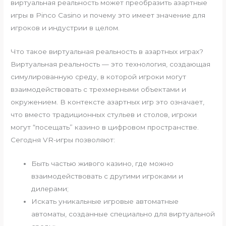
виртуальная реальность может преобразить азартные
игры в Pinco Casino и почему это имеет значение для
игроков и индустрии в целом.
Что такое виртуальная реальность в азартных играх?
Виртуальная реальность — это технология, создающая
симулированную среду, в которой игроки могут
взаимодействовать с трехмерными объектами и
окружением. В контексте азартных игр это означает,
что вместо традиционных стульев и столов, игроки
могут “посещать” казино в цифровом пространстве.
Сегодня VR-игры позволяют:
Быть частью живого казино, где можно
взаимодействовать с другими игроками и
дилерами;
Искать уникальные игровые автоматные
автоматы, созданные специально для виртуальной