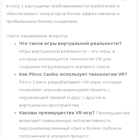
в ногу с растущими требованиями потребителей и
обеспечивают операторов более эффективными и
прибыльными бизнес-моделями.
Часто задаваемые вопросы
Что такое игры виртуальной реальности?
Игры виртуальной реальности – это игры, в
которых используется технология VR для
создания погружающего игрового опыта.
Как Pinco Casino использует технологии VR?
Pinco Casino разрабатывает VR-игры, которые
позволяют игрокам взаимодействовать с
окружающей средой и друг с другом в
виртуальном пространстве.
Каковы преимущества VR-игр?
Преимущества
включают повышенную интерактивность,
персонализированный опыт и более глубокое
погружение в игровой процесс.