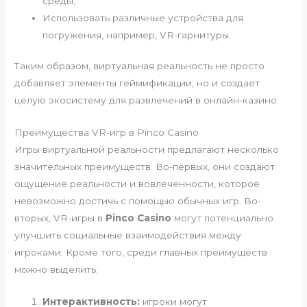
среды;
Использовать различные устройства для
погружения, например, VR-гарнитуры.
Таким образом, виртуальная реальность не просто
добавляет элементы геймификации, но и создает
целую экосистему для развлечений в онлайн-казино.
Преимущества VR-игр в Pinco Casino
Игры виртуальной реальности предлагают несколько
значительных преимуществ. Во-первых, они создают
ощущение реальности и вовлеченности, которое
невозможно достичь с помощью обычных игр. Во-
вторых, VR-игры в
Pinco Casino
могут потенциально
улучшить социальные взаимодействия между
игроками. Кроме того, среди главных преимуществ
можно выделить:
Интерактивность:
игроки могут