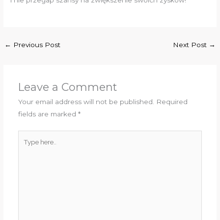
←
Previous Post
Next Post
→
Leave a Comment
Your email address will not be published.
Required
fields are marked
*
Type
here..