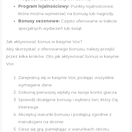
Program lojalnościowy:
Punkty lojalnościowe,
które można wymieniać na bonusy lub nagrody.
Bonusy sezonowe:
Często oferowane w trakcie
specjalnych wydarzeń lub świąt.
Jak aktywować bonus w kasynie Vox?
Aby skorzystać z oferowanego bonusu, należy przejść
przez kilka kroków. Oto jak aktywować bonus w kasynie
Vox:
Zarejestruj się w kasynie Vox, podając wszystkie
wymagane dane.
Dokonaj pierwszej wpłaty na swoje konto gracza.
Sprawdź dostępne bonusy i wybierz ten, który Cię
interesuje.
Akceptuj warunki bonusu i postępuj zgodnie z
instrukcjami na stronie.
Ciesz się grą, pamiętając o warunkach obrotu.