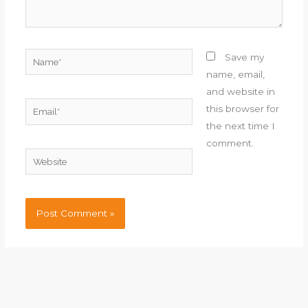
Name*
Save my
name, email,
and website in
Email*
this browser for
the next time I
comment.
Website