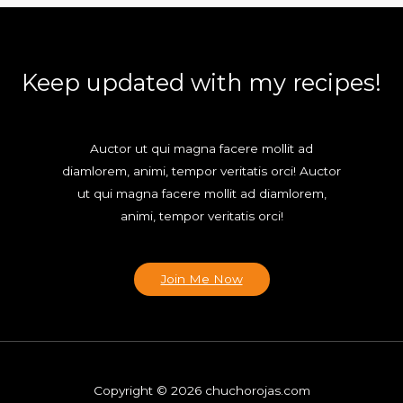
Keep updated with my recipes!
Auctor ut qui magna facere mollit ad
diamlorem, animi, tempor veritatis orci! Auctor
ut qui magna facere mollit ad diamlorem,
animi, tempor veritatis orci!
Join Me Now
Copyright © 2026 chuchorojas.com