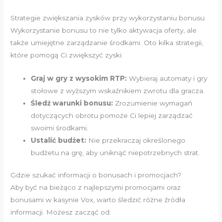
Strategie zwiększania zysków przy wykorzystaniu bonusu
Wykorzystanie bonusu to nie tylko aktywacja oferty, ale
także umiejętne zarządzanie środkami. Oto kilka strategii,
które pomogą Ci zwiększyć zyski:
Graj w gry z wysokim RTP:
Wybieraj automaty i gry
stołowe z wyższym wskaźnikiem zwrotu dla gracza.
Śledź warunki bonusu:
Zrozumienie wymagań
dotyczących obrotu pomoże Ci lepiej zarządzać
swoimi środkami.
Ustalić budżet:
Nie przekraczaj określonego
budżetu na grę, aby uniknąć niepotrzebnych strat.
Gdzie szukać informacji o bonusach i promocjach?
Aby być na bieżąco z najlepszymi promocjami oraz
bonusami w kasynie Vox, warto śledzić różne źródła
informacji. Możesz zacząć od: