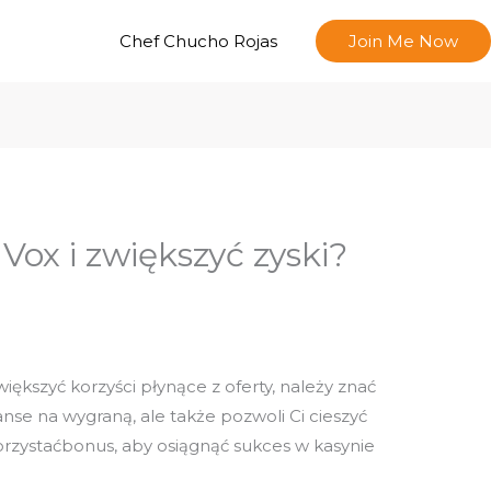
Chef Chucho Rojas
Join Me Now
ox i zwiększyć zyski?
kszyć korzyści płynące z oferty, należy znać
nse na wygraną, ale także pozwoli Ci cieszyć
orzystaćbonus, aby osiągnąć sukces w kasynie