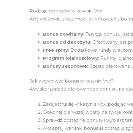
Rodzaje bonusów w kasynie Vox
Aby właściwie zrozumieć, jak korzystać z bonu
Bonus powitalny:
Ten typ bonusu jest
Bonus od depozytu:
Oferowany jest pr
Free spiny:
Dodatkowe rundy w automat
Program lojalnościowy:
Punkty lojalno
Bonusy sezonowe:
Często oferowane w 
Jak aktywować bonus w kasynie Vox?
Aby skorzystać z oferowanego bonusu, należy 
Zarejestruj się w kasynie Vox, podając 
Dokonaj pierwszej wpłaty na swoje kont
Sprawdź dostępne bonusy i wybierz ten, 
Akceptuj warunki bonusu i postępuj zgod