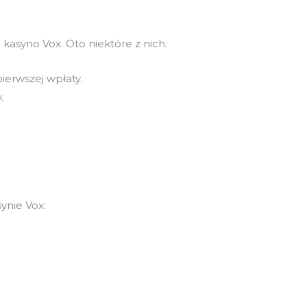
 kasyno Vox. Oto niektóre z nich:
erwszej wpłaty.
.
ynie Vox: