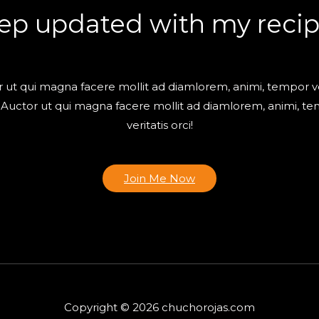
ep updated with my recip
 ut qui magna facere mollit ad diamlorem, animi, tempor ve
! Auctor ut qui magna facere mollit ad diamlorem, animi, t
veritatis orci!
Join Me Now
Copyright © 2026 chuchorojas.com