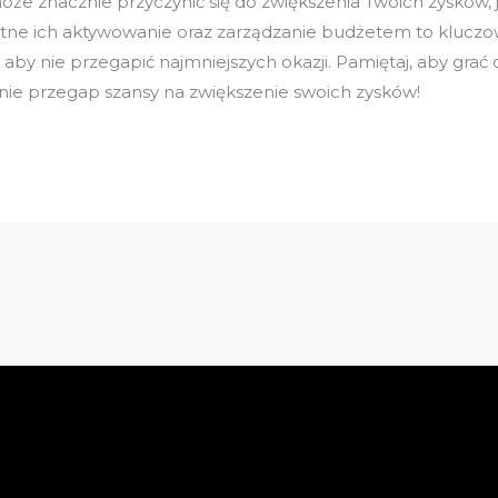
e znacznie przyczynić się do zwiększenia Twoich zysków, j
ętne ich aktywowanie oraz zarządzanie budżetem to klucz
by nie przegapić najmniejszych okazji. Pamiętaj, aby grać o
 nie przegap szansy na zwiększenie swoich zysków!