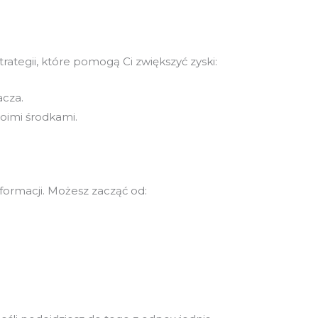
rategii, które pomogą Ci zwiększyć zyski:
acza.
oimi środkami.
formacji. Możesz zacząć od: