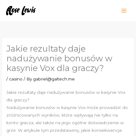
Skip
to
content
Jakie rezultaty daje
nadużywanie bonusów w
kasynie Vox dla graczy?
/
casino
/ By
gabriel@galtech.me
Jakie rezultaty daje nadużywanie bonusów w kasynie Vox
dla graczy?
Nadużywanie bonusów w kasynie Vox może prowadzić do
zróżnicowanych wyników, które wpływają nie tylko na
konto gracza, ale także na jego ogólne doświadczenie w
grze. W artykule tym przedstawimy, jakie konsekwencje