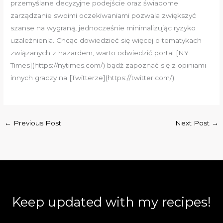
przemyślane decyzyjne podejście oraz świadome
zarządzanie swoimi oczekiwaniami pozwala zwiększyć
szanse na wygraną, jednocześnie minimalizując ryzyko
uzależnienia. Chcąc dowiedzieć się więcej o tematykach
związanych z hazardem, warto odwiedzić portal [NY
Times](https://nytimes.com/) bądź zapoznać się z opiniami
innych graczy na [Twitterze](https://twitter.com/).
←
Previous Post
Next Post
→
Keep updated with my recipes!