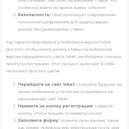
обеспечивает быстрое оформление ставок, что
особенно важно во время живых событий.
Безопасность:
1xbet использует современные
технологии шифрования для защиты ваших
данных при размещении ставок.
Как зарегистрироваться в мобильной версии 1xbet
Для того чтобы начать делать ставки на мобильной
версии официального сайта 1xbet, необходимо сначала
пройти регистрацию. Этот процесс включает в себя
несколько простых шагов:
Перейдите на сайт 1xbet:
Откройте браузер на
своем мобильном устройстве и перейдите на
официальный сайт 1xbet.
Нажмите на кнопку регистрации:
Найдите
кнопку «Регистрация» и нажмите на нее.
Заполните форму:
Укажите свои данные, такие
как номер телефона или электронная почта, имя