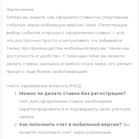
Заключение
Теперь вы знаете, как оформить ставки на спортивные
события через мобильную версию 1xbet. Регистрация,
выбор события и процесс оформления ставки — всё
это достаточно просто и интуитивно. Не забывайте
также про преимущества мобильной версии, такие как
доступность и удобство. С помощью 1xbet вы можете
делать ставки, находясь в любой точке мира, что делает
процесс еще более захватывающим.
Часто задаваемые вопросы (FAQ)
Можно ли делать ставки без регистрации?
Нет, для оформления ставок необходимо
зарегистрироваться и подтвердить свою учетную
запись.
Как пополнить счет в мобильной версии?
Вы
можете пополнить счет через различные