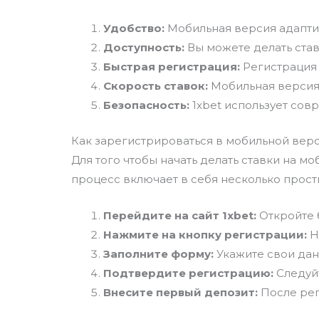
Удобство:
Мобильная версия адаптир
Доступность:
Вы можете делать став
Быстрая регистрация:
Регистрация 
Скорость ставок:
Мобильная версия 
Безопасность:
1xbet использует сов
Как зарегистрироваться в мобильной верс
Для того чтобы начать делать ставки на м
процесс включает в себя несколько прост
Перейдите на сайт 1xbet:
Откройте 
Нажмите на кнопку регистрации:
Н
Заполните форму:
Укажите свои данн
Подтвердите регистрацию:
Следуйт
Внесите первый депозит:
После рег