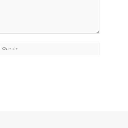
Website