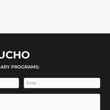
HUCHO
NARY PROGRAMS: