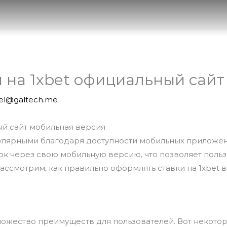
 на 1xbet официальный сай
iel@galtech.me
ый сайт мобильная версия
пулярными благодаря доступности мобильных приложен
 через свою мобильную версию, что позволяет пользо
ассмотрим, как правильно оформлять ставки на 1xbet 
ожество преимуществ для пользователей. Вот некотор