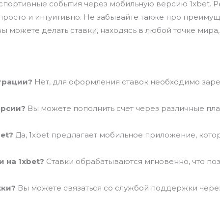
а спортивные события через мобильную версию 1xbet. 
просто и интуитивно. Не забывайте также про преимущ
вы можете делать ставки, находясь в любой точке мира
трации?
Нет, для оформления ставок необходимо заре
ерсии?
Вы можете пополнить счет через различные пл
et?
Да, 1xbet предлагает мобильное приложение, кото
 на 1xbet?
Ставки обрабатываются мгновенно, что поз
жки?
Вы можете связаться со службой поддержки через 