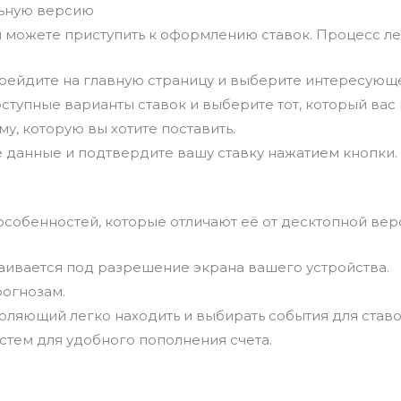
льную версию
 можете приступить к оформлению ставок. Процесс лег
ейдите на главную страницу и выберите интересующе
тупные варианты ставок и выберите тот, который вас 
у, которую вы хотите поставить.
 данные и подтвердите вашу ставку нажатием кнопки.
особенностей, которые отличают её от десктопной вер
аивается под разрешение экрана вашего устройства.
рогнозам.
ляющий легко находить и выбирать события для ставо
тем для удобного пополнения счета.