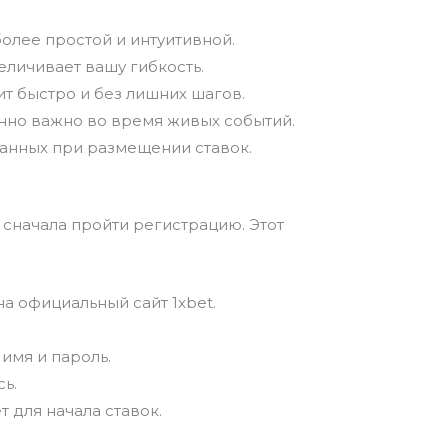
олее простой и интуитивной.
еличивает вашу гибкость.
т быстро и без лишних шагов.
нно важно во время живых событий.
анных при размещении ставок.
 сначала пройти регистрацию. Этот
а официальный сайт 1xbet.
имя и пароль.
ь.
 для начала ставок.