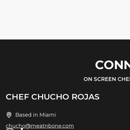
CONN
ON SCREEN CHE
CHEF CHUCHO ROJAS
Based in Miami
chucho@meatnbone.com