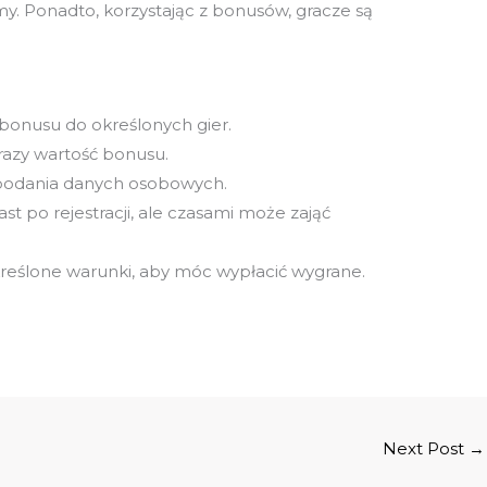
my. Ponadto, korzystając z bonusów, gracze są
 bonusu do określonych gier.
razy wartość bonusu.
 podania danych osobowych.
t po rejestracji, ale czasami może zająć
kreślone warunki, aby móc wypłacić wygrane.
Next Post
→