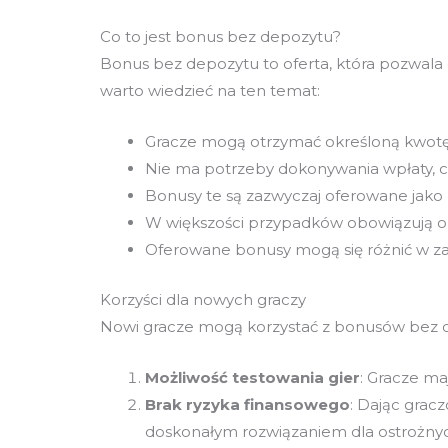
Co to jest bonus bez depozytu?
Bonus bez depozytu to oferta, która pozwala
warto wiedzieć na ten temat:
Gracze mogą otrzymać określoną kwotę
Nie ma potrzeby dokonywania wpłaty, co
Bonusy te są zazwyczaj oferowane jako 
W większości przypadków obowiązują ok
Oferowane bonusy mogą się różnić w za
Korzyści dla nowych graczy
Nowi gracze mogą korzystać z bonusów bez de
Możliwość testowania gier
: Gracze ma
Brak ryzyka finansowego
: Dając grac
doskonałym rozwiązaniem dla ostrożnyc