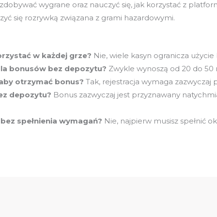
zdobywać wygrane oraz nauczyć się, jak korzystać z platfor
szyć się rozrywką związana z grami hazardowymi.
rzystać w każdej grze?
Nie, wiele kasyn ogranicza użycie
dla bonusów bez depozytu?
Zwykle wynoszą od 20 do 50 
aby otrzymać bonus?
Tak, rejestracja wymaga zazwyczaj
ez depozytu?
Bonus zazwyczaj jest przyznawany natychmias
 bez spełnienia wymagań?
Nie, najpierw musisz spełnić o