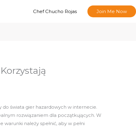
Chef Chucho Rojas
Join Me Now
Korzystają
 do świata gier hazardowych w internecie.
dealnym rozwiązaniem dla początkujących. W
ie warunki należy spełnić, aby w pełni