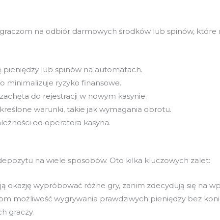
 graczom na odbiór darmowych środków lub spinów, które m
 pieniędzy lub spinów na automatach.
 minimalizuje ryzyko finansowe.
zachęta do rejestracji w nowym kasynie.
reślone warunki, takie jak wymagania obrotu.
leżności od operatora kasyna.
pozytu na wiele sposobów. Oto kilka kluczowych zalet:
ją okazję wypróbować różne gry, zanim zdecydują się na wp
zom możliwość wygrywania prawdziwych pieniędzy bez koni
h graczy.