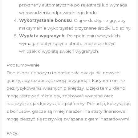
przyznany automatycznie po rejestracji lub wymaga
wprowadzenia odpowiedniego kodu.
Wykorzystanie bonusu
: Graj w dostępne gry, aby
maksymalnie wykorzystać przyznane środki lub spiny.
Wypłata wygranych
: Po spełnieniu wszystkich
wymagań dotyczących obrotu, możesz złożyć
wniosek o wypłatę swoich wygranych.
Podsumowanie
Bonus bez depozytu to doskonała okazja dla nowych
graczy, aby rozpocząć swoją przygodę z kasynem online
bez ryzykowania własnych pieniędzy. Dzięki temu klienci
mogą testować różne gry, zdobywać wygrane oraz
nauczyć się, jak korzystać z platformy. Ponadto, korzystając
z bonusów, gracze są mniej narażeni na straty finansowe i
mogą cieszyć się rozrywką związana z grami hazardowymi.
FAQs