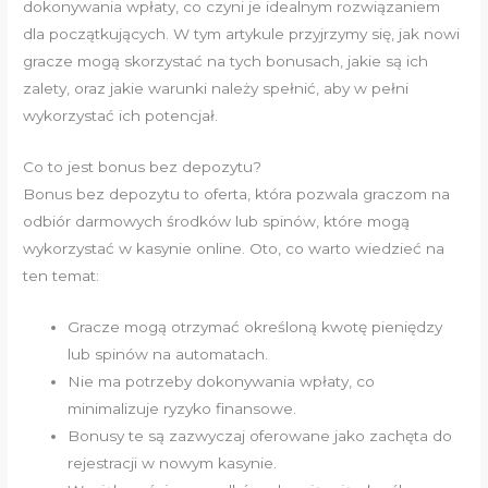
dokonywania wpłaty, co czyni je idealnym rozwiązaniem
dla początkujących. W tym artykule przyjrzymy się, jak nowi
gracze mogą skorzystać na tych bonusach, jakie są ich
zalety, oraz jakie warunki należy spełnić, aby w pełni
wykorzystać ich potencjał.
Co to jest bonus bez depozytu?
Bonus bez depozytu to oferta, która pozwala graczom na
odbiór darmowych środków lub spinów, które mogą
wykorzystać w kasynie online. Oto, co warto wiedzieć na
ten temat:
Gracze mogą otrzymać określoną kwotę pieniędzy
lub spinów na automatach.
Nie ma potrzeby dokonywania wpłaty, co
minimalizuje ryzyko finansowe.
Bonusy te są zazwyczaj oferowane jako zachęta do
rejestracji w nowym kasynie.