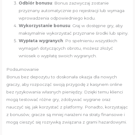
Odbiór bonusu
: Bonus zazwyczaj zostanie
przyznany automatycznie po rejestracji lub wymaga
wprowadzenia odpowiedniego kodu.
Wykorzystanie bonusu
: Graj w dostępne gry, aby
maksymalnie wykorzystać przyznane środki lub spiny.
Wypłata wygranych
: Po spełnieniu wszystkich
wymagań dotyczących obrotu, możesz złożyć
wniosek o wypłatę swoich wygranych.
Podsumowanie
Bonus bez depozytu to doskonała okazja dla nowych
graczy, aby rozpocząć swoją przygodę z kasynem online
bez ryzykowania własnych pieniędzy. Dzięki temu klienci
mogą testować różne gry, zdobywać wygrane oraz
nauczyć się, jak korzystać z platformy. Ponadto, korzystając
z bonusów, gracze są mniej narażeni na straty finansowe i
mogą cieszyć się rozrywką związana z grami hazardowymi.