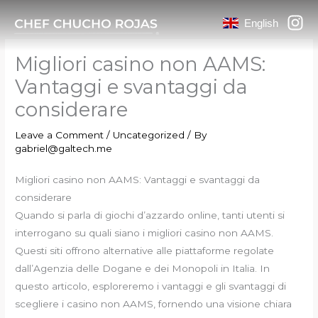
Skip
English
to
content
Migliori casino non AAMS:
Vantaggi e svantaggi da
considerare
Leave a Comment
/
Uncategorized
/ By
gabriel@galtech.me
Migliori casino non AAMS: Vantaggi e svantaggi da
considerare
Quando si parla di giochi d’azzardo online, tanti utenti si
interrogano su quali siano i migliori casino non AAMS.
Questi siti offrono alternative alle piattaforme regolate
dall’Agenzia delle Dogane e dei Monopoli in Italia. In
questo articolo, esploreremo i vantaggi e gli svantaggi di
scegliere i casino non AAMS, fornendo una visione chiara