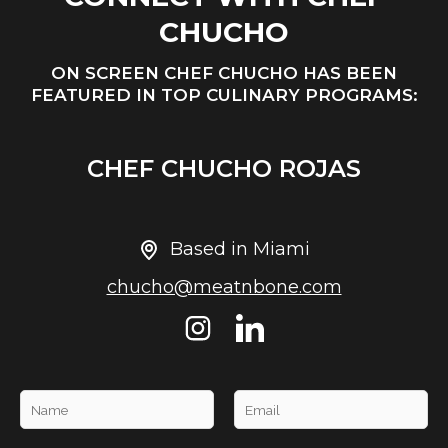
CHUCHO
ON SCREEN CHEF CHUCHO HAS BEEN
FEATURED IN TOP CULINARY PROGRAMS:
CHEF CHUCHO ROJAS
Based in Miami
chucho@meatnbone.com