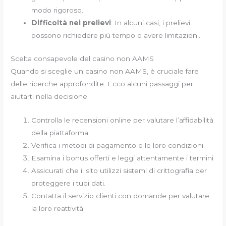
modo rigoroso.
Difficoltà nei prelievi
: In alcuni casi, i prelievi
possono richiedere più tempo o avere limitazioni.
Scelta consapevole del casino non AAMS
Quando si sceglie un casino non AAMS, è cruciale fare
delle ricerche approfondite. Ecco alcuni passaggi per
aiutarti nella decisione:
Controlla le recensioni online per valutare l’affidabilità
della piattaforma.
Verifica i metodi di pagamento e le loro condizioni.
Esamina i bonus offerti e leggi attentamente i termini.
Assicurati che il sito utilizzi sistemi di crittografia per
proteggere i tuoi dati.
Contatta il servizio clienti con domande per valutare
la loro reattività.