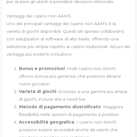
per aiutare gli utenti a prendere decisioni informate.
Vantaggi dei casino non AAMS
Uno dei principali vantaggi dei casino non AAMS è la
varietà di giochi disponibili. Questi siti spesso collaborano
con sviluppatori di software di alto livello, offrendo una
selezione più ampia rispetto ai casino tradizionali. Alcuni dei
vantaggi più evidenti includono:
Bonus e promozioni
: Molti casino non AAMS
offrono bonus più generosi, che possono attrarre
nuovi giocatori.
Varietà di giochi
: Accesso a una gamma più ampia
di giochi, incluse slot e tavoli live.
Metodo di pagamento diversificato
: Maggiore
flessibilità nelle opzioni di pagamento e prelievo.
Accessibilità geografica
: I casino non AAMS
possono essere accessibili anche da utenti che