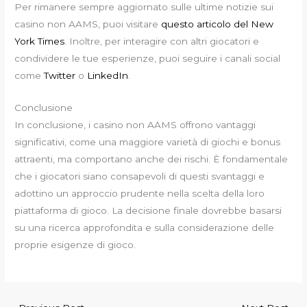
Per rimanere sempre aggiornato sulle ultime notizie sui
casino non AAMS, puoi visitare
questo articolo del New
York Times
. Inoltre, per interagire con altri giocatori e
condividere le tue esperienze, puoi seguire i canali social
come
Twitter
o
LinkedIn
.
Conclusione
In conclusione, i casino non AAMS offrono vantaggi
significativi, come una maggiore varietà di giochi e bonus
attraenti, ma comportano anche dei rischi. È fondamentale
che i giocatori siano consapevoli di questi svantaggi e
adottino un approccio prudente nella scelta della loro
piattaforma di gioco. La decisione finale dovrebbe basarsi
su una ricerca approfondita e sulla considerazione delle
proprie esigenze di gioco.