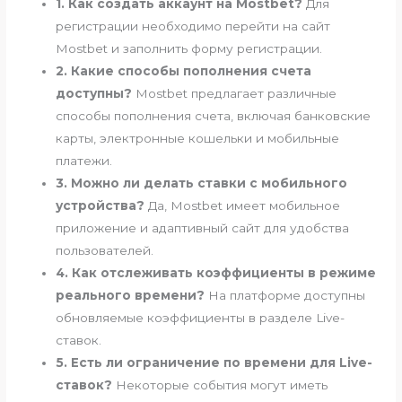
1. Как создать аккаунт на Mostbet?
Для
регистрации необходимо перейти на сайт
Mostbet и заполнить форму регистрации.
2. Какие способы пополнения счета
доступны?
Mostbet предлагает различные
способы пополнения счета, включая банковские
карты, электронные кошельки и мобильные
платежи.
3. Можно ли делать ставки с мобильного
устройства?
Да, Mostbet имеет мобильное
приложение и адаптивный сайт для удобства
пользователей.
4. Как отслеживать коэффициенты в режиме
реального времени?
На платформе доступны
обновляемые коэффициенты в разделе Live-
ставок.
5. Есть ли ограничение по времени для Live-
ставок?
Некоторые события могут иметь