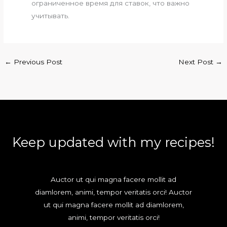
ограниченное время для ставок, что важно
учитывать.
←
Previous Post
Next Post
→
Keep updated with my recipes!
Auctor ut qui magna facere mollit ad
diamlorem, animi, tempor veritatis orci! Auctor
ut qui magna facere mollit ad diamlorem,
animi, tempor veritatis orci!