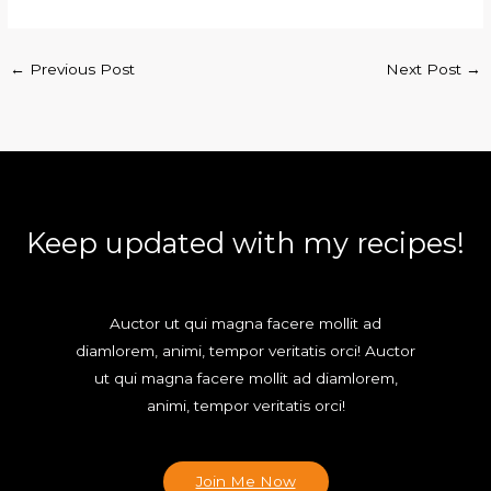
←
Previous Post
Next Post
→
Keep updated with my recipes!
Auctor ut qui magna facere mollit ad
diamlorem, animi, tempor veritatis orci! Auctor
ut qui magna facere mollit ad diamlorem,
animi, tempor veritatis orci!
Join Me Now