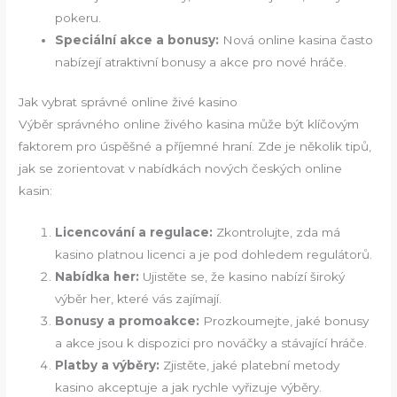
pokeru.
Speciální akce a bonusy:
Nová online kasina často
nabízejí atraktivní bonusy a akce pro nové hráče.
Jak vybrat správné online živé kasino
Výběr správného online živého kasina může být klíčovým
faktorem pro úspěšné a příjemné hraní. Zde je několik tipů,
jak se zorientovat v nabídkách nových českých online
kasin:
Licencování a regulace:
Zkontrolujte, zda má
kasino platnou licenci a je pod dohledem regulátorů.
Nabídka her:
Ujistěte se, že kasino nabízí široký
výběr her, které vás zajímají.
Bonusy a promoakce:
Prozkoumejte, jaké bonusy
a akce jsou k dispozici pro nováčky a stávající hráče.
Platby a výběry:
Zjistěte, jaké platební metody
kasino akceptuje a jak rychle vyřizuje výběry.