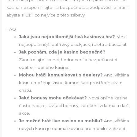
kasina nezapomínejte na bezpečnost a zodpovědné hraní,
abyste si užili co nejvíce z této zábavy.
FAQ
Jaká jsou nejoblíbenější živá kasinová hra?
Mezi
nejpopulárnější patří živý blackjack, ruleta a baccarat.
Jak poznám, zda je kasino bezpečné?
Zkontrolujte licenci, hodnocení a bezpečnostní
opatření daného kasina.
Mohou hráči komunikovat s dealery?
Ano, většina
kasin umožňuje živou komunikaci prostřednictvím
chatu.
Jaké bonusy mohu očekávat?
Nová online kasina
často nabízejí uvítací bonusy, zatočení zdarma a další
akce.
Je možné hrát live casino na mobilu?
Ano, většina
nových kasin je optimalizována pro mobilní zařízení.