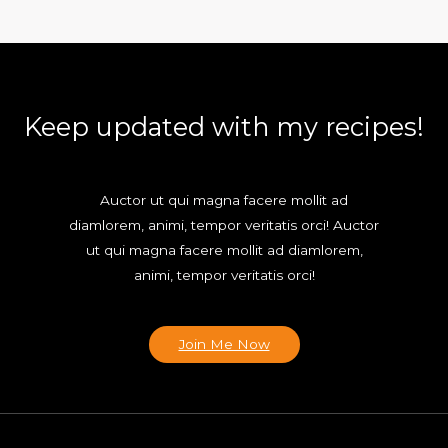
Keep updated with my recipes!
Auctor ut qui magna facere mollit ad
diamlorem, animi, tempor veritatis orci! Auctor
ut qui magna facere mollit ad diamlorem,
animi, tempor veritatis orci!
Join Me Now