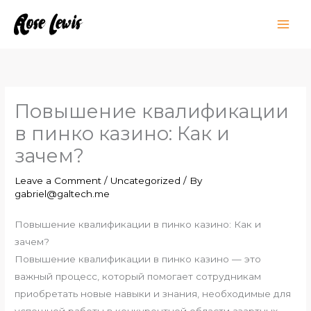
Skip
to
content
Повышение квалификации
в пинко казино: Как и
зачем?
Leave a Comment
/
Uncategorized
/ By
gabriel@galtech.me
Повышение квалификации в пинко казино: Как и
зачем?
Повышение квалификации в пинко казино — это
важный процесс, который помогает сотрудникам
приобретать новые навыки и знания, необходимые для