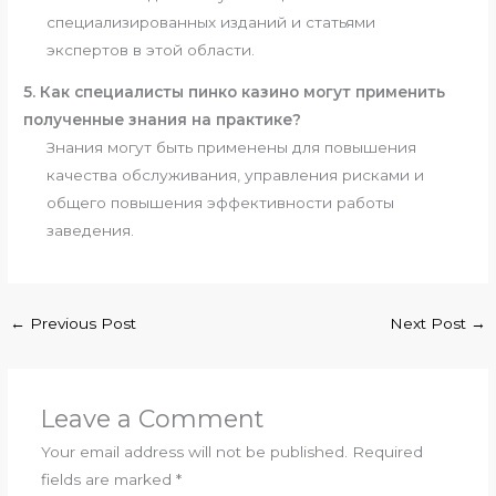
специализированных изданий и статьями
экспертов в этой области.
5. Как специалисты пинко казино могут применить
полученные знания на практике?
Знания могут быть применены для повышения
качества обслуживания, управления рисками и
общего повышения эффективности работы
заведения.
←
Previous Post
Next Post
→
Leave a Comment
Your email address will not be published.
Required
fields are marked
*