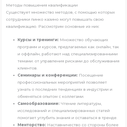
Методы повышения квалификации
Существует множество методов, с помощью которых
сотрудники пинко казино могут повышать свою
квалификацию. Рассмотрим основные из них:
Курсы и тренинги:
Множество обучающих
программ и курсов, предлагаемых как онлайн, так
и оффлайн, работают над специализированными
темами: от управления рисками до обслуживания
клиентов.
Семинары и конференции:
Посещение
профессиональных мероприятий позволяет
узнать о последних тенденциях в индустрии и
обменяться опытом с коллегами.
Самообразование:
Чтение литературы,
исследований и специализированных статей
помогает углубить знания и оставаться в тренде.
Менторство:
Наставничество со стороны более