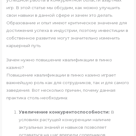
успешной работы в конкурентной области азартных
игр. В этой статье мы обсудим, как можно улучшить
свои навыки в данной сфере и зачем это делать.
Образование и опыт имеют критическое значение для
достижения успеха в индустрии, поэтому инвестиции в
собственное развитие могут значительно изменить
карьерный путь.
Зачем нужно повышение квалификации в пинко
казино?
Повышение квалификации в пинко казино играет
важнейшую роль как для сотрудников, так и для самого
заведения. Вот несколько причин, почему данная
практика столь необходима:
Увеличение конкурентоспособности:
В
условиях растущей конкуренции наличие
актуальных знаний и навыков позволяет
оставаться на шаг впереди соперников.