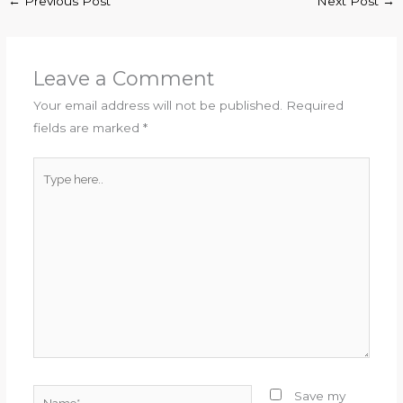
←
Previous Post
Next Post
→
Leave a Comment
Your email address will not be published.
Required
fields are marked
*
Type
here..
Name*
Save my