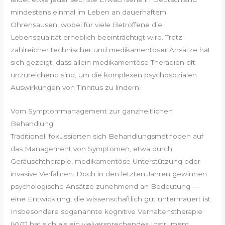
mindestens einmal im Leben an dauerhaftem
Ohrensausen, wobei für viele Betroffene die
Lebensqualität erheblich beeinträchtigt wird. Trotz
zahlreicher technischer und medikamentöser Ansätze hat
sich gezeigt, dass allein medikamentöse Therapien oft
unzureichend sind, um die komplexen psychosozialen
Auswirkungen von Tinnitus zu lindern.
Vom Symptommanagement zur ganzheitlichen
Behandlung
Traditionell fokussierten sich Behandlungsmethoden auf
das Management von Symptomen, etwa durch
Geräuschtherapie, medikamentöse Unterstützung oder
invasive Verfahren. Doch in den letzten Jahren gewinnen
psychologische Ansätze zunehmend an Bedeutung —
eine Entwicklung, die wissenschaftlich gut untermauert ist.
Insbesondere sogenannte
kognitive Verhaltenstherapie
(KVT)
hat sich als ein vielversprechendes Instrument