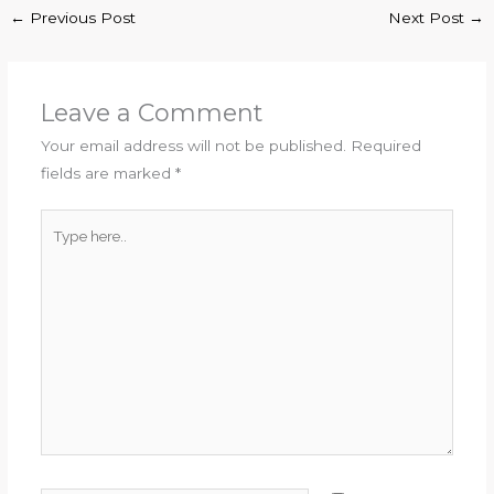
←
Previous Post
Next Post
→
Leave a Comment
Your email address will not be published.
Required
fields are marked
*
Type
here..