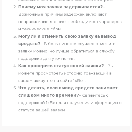
Почему моя заявка задерживается?
–
Возможные причины задержек включают
неправильные данные, необходимость проверок
и технические сбои.
Могу ли я отменить свою заявку на вывод
средств?
– В большинстве случаев отменить
заявку можно, но лучше обратиться в службу
поддержки для уточнения.
Как проверить статус своей заявки?
– Вы
можете просмотреть историю транзакций в
вашем аккаунте на сайте 1хБет.
Что делать, если вывод средств занимает
слишком много времени?
– Свяжитесь с
поддержкой 1хБет для получения информации о
статусе вашей заявки.