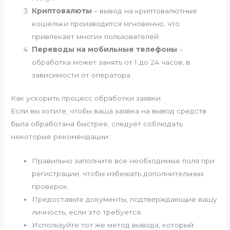
Криптовалюты
– вывод на криптовалютные
кошельки производится мгновенно, что
привлекает многих пользователей.
Переводы на мобильные телефоны
–
обработка может занять от 1 до 24 часов, в
зависимости от оператора.
Как ускорить процесс обработки заявки
Если вы хотите, чтобы ваша заявка на вывод средств
была обработана быстрее, следует соблюдать
некоторые рекомендации:
Правильно заполните все необходимые поля при
регистрации, чтобы избежать дополнительных
проверок.
Предоставьте документы, подтверждающие вашу
личность, если это требуется.
Используйте тот же метод вывода, который