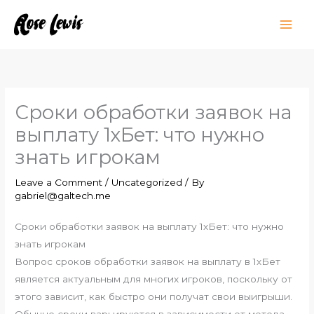
Skip
to
content
Сроки обработки заявок на
выплату 1хБет: что нужно
знать игрокам
Leave a Comment
/
Uncategorized
/ By
gabriel@galtech.me
Сроки обработки заявок на выплату 1хБет: что нужно
знать игрокам
Вопрос сроков обработки заявок на выплату в 1хБет
является актуальным для многих игроков, поскольку от
этого зависит, как быстро они получат свои выигрыши.