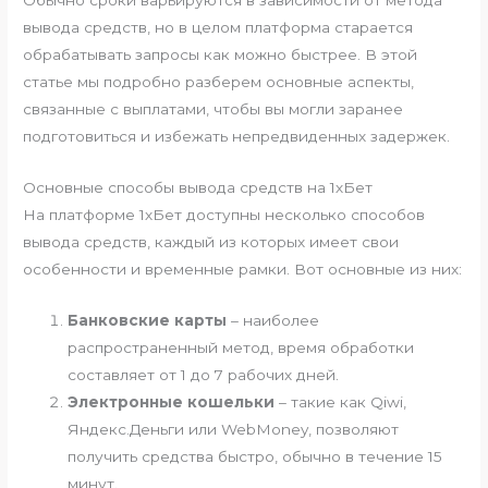
Обычно сроки варьируются в зависимости от метода
вывода средств, но в целом платформа старается
обрабатывать запросы как можно быстрее. В этой
статье мы подробно разберем основные аспекты,
связанные с выплатами, чтобы вы могли заранее
подготовиться и избежать непредвиденных задержек.
Основные способы вывода средств на 1хБет
На платформе 1хБет доступны несколько способов
вывода средств, каждый из которых имеет свои
особенности и временные рамки. Вот основные из них:
Банковские карты
– наиболее
распространенный метод, время обработки
составляет от 1 до 7 рабочих дней.
Электронные кошельки
– такие как Qiwi,
Яндекс.Деньги или WebMoney, позволяют
получить средства быстро, обычно в течение 15
минут.