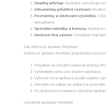
Snadný přístup:
Aplikace umožňuje rych
Uživatelsky přívětivé rozhraní:
Moderní 
Poznámky a sledování výsledků:
Uživa
aktualizace.
Speciální nabídky a bonusy:
Aplikace ča
Možnost live sázení:
Uživatelé mají běh
Jak stáhnout aplikaci Mostbet
Stáhnout aplikaci Mostbet je jednoduchý proce
Přejděte na oficiální webové stránky Mo
Vyhledejte sekci pro stažení aplikace.
Vyberte verzi aplikace podle vašeho ope
Klikněte na odkaz ke stažení a potvrďte i
Po dokončení instalace otevřete aplikaci
Uživatelé aplikace Mostbet