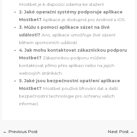
Mostbet je k dispozici zdarma ke stažení.
2. Jaké operační systémy podporuje aplikace
Mostbet?
Aplikace je dostupná pro Android a iOS.
3. Můžu s pomocí aplikace sázet na živé
události?
Ano, aplikace umožňuje živé sázení
během sportovních událostí.
4. Jak mohu kontaktovat zákaznickou podporu
Mostbet?
Zákaznickou podporu můžete
kontaktovat přímo přes aplikaci nebo na jejich
webových stránkách.
5. Jaké jsou bezpečnostní opatření aplikace
Mostbet?
Mostbet používá šifrování dat a další
bezpečnostní technologie pro ochranu vašich
informací.
←
Previous Post
Next Post
→