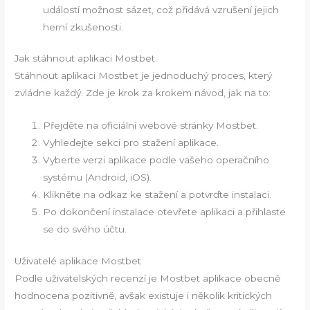
událostí možnost sázet, což přidává vzrušení jejich
herní zkušenosti.
Jak stáhnout aplikaci Mostbet
Stáhnout aplikaci Mostbet je jednoduchý proces, který
zvládne každý. Zde je krok za krokem návod, jak na to:
Přejděte na oficiální webové stránky Mostbet.
Vyhledejte sekci pro stažení aplikace.
Vyberte verzi aplikace podle vašeho operačního
systému (Android, iOS).
Klikněte na odkaz ke stažení a potvrďte instalaci.
Po dokončení instalace otevřete aplikaci a přihlaste
se do svého účtu.
Uživatelé aplikace Mostbet
Podle uživatelských recenzí je Mostbet aplikace obecně
hodnocena pozitivně, avšak existuje i několik kritických