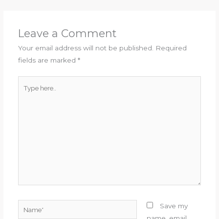
Leave a Comment
Your email address will not be published.
Required
fields are marked
*
Type
here..
Name*
Save my
name, email,