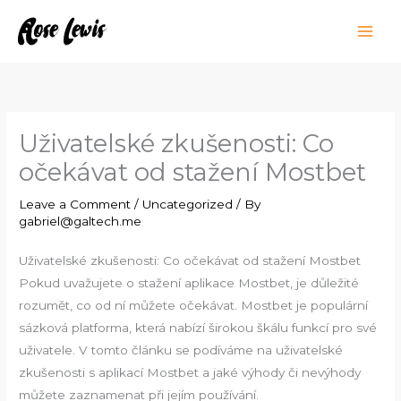
Skip
to
content
Uživatelské zkušenosti: Co
očekávat od stažení Mostbet
Leave a Comment
/
Uncategorized
/ By
gabriel@galtech.me
Uživatelské zkušenosti: Co očekávat od stažení Mostbet
Pokud uvažujete o stažení aplikace Mostbet, je důležité
rozumět, co od ní můžete očekávat. Mostbet je populární
sázková platforma, která nabízí širokou škálu funkcí pro své
uživatele. V tomto článku se podíváme na uživatelské
zkušenosti s aplikací Mostbet a jaké výhody či nevýhody
můžete zaznamenat při jejím používání.