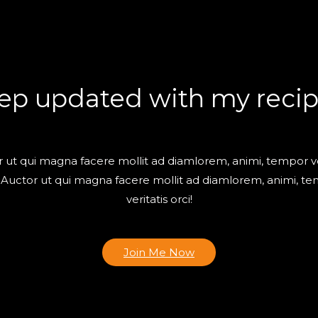
ep updated with my recip
 ut qui magna facere mollit ad diamlorem, animi, tempor ve
! Auctor ut qui magna facere mollit ad diamlorem, animi, t
veritatis orci!
Join Me Now