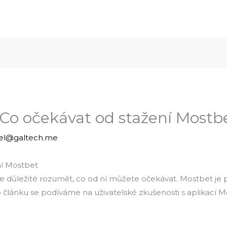
: Co očekávat od stažení Mostb
iel@galtech.me
ní Mostbet
e důležité rozumět, co od ní můžete očekávat. Mostbet je p
to článku se podíváme na uživatelské zkušenosti s aplikací