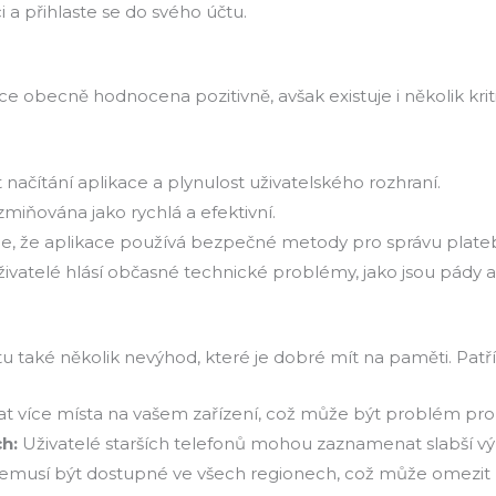
 a přihlaste se do svého účtu.
ce obecně hodnocena pozitivně, avšak existuje i několik kr
 načítání aplikace a plynulost uživatelského rozhraní.
miňována jako rychlá a efektivní.
e, že aplikace používá bezpečné metody pro správu plateb
ivatelé hlásí občasné technické problémy, jako jsou pády a
u také několik nevýhod, které je dobré mít na paměti. Patř
t více místa na vašem zařízení, což může být problém pro
h:
Uživatelé starších telefonů mohou zaznamenat slabší v
musí být dostupné ve všech regionech, což může omezit u