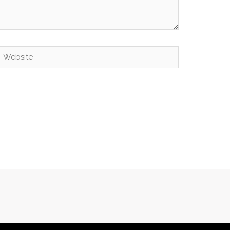
Website