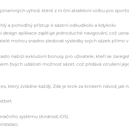
znamných výhod, které z ní činí atraktivní volbu pro sportov
lý a pohodlný přístup k sázení odkudkoliv a kdykoliv.
design aplikace zajišťuje jednoduché navigování, což usna
telé mohou snadno sledovat výsledky svých sázek přímo v 
sto nabízí exkluzivní bonusy pro uživatele, kteří se zaregist
em živých událostí možnost sázet, což přidává vzrušení jeji
s, který zvládne každý. Zde je krok za krokem návod, jak na
stbet.
račního systému (Android, iOS).
nstalaci.