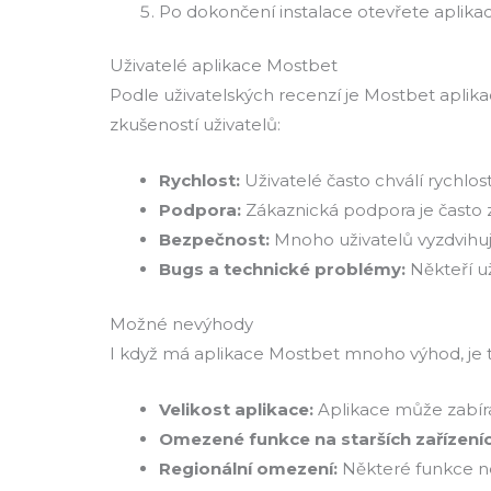
Po dokončení instalace otevřete aplikaci
Uživatelé aplikace Mostbet
Podle uživatelských recenzí je Mostbet aplika
zkušeností uživatelů:
Rychlost:
Uživatelé často chválí rychlost
Podpora:
Zákaznická podpora je často z
Bezpečnost:
Mnoho uživatelů vyzdvihuj
Bugs a technické problémy:
Někteří už
Možné nevýhody
I když má aplikace Mostbet mnoho výhod, je t
Velikost aplikace:
Aplikace může zabíra
Omezené funkce na starších zařízeníc
Regionální omezení:
Některé funkce ne