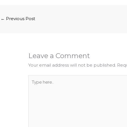
←
Previous Post
Leave a Comment
Your email address will not be published.
Requ
Type
here..