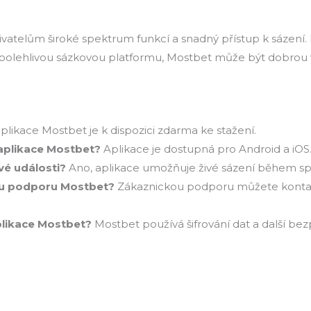
ivatelům široké spektrum funkcí a snadný přístup k sázení. I
 spolehlivou sázkovou platformu, Mostbet může být dobrou v
plikace Mostbet je k dispozici zdarma ke stažení.
aplikace Mostbet?
Aplikace je dostupná pro Android a iOS
vé události?
Ano, aplikace umožňuje živé sázení během spo
ou podporu Mostbet?
Zákaznickou podporu můžete kontakt
plikace Mostbet?
Mostbet používá šifrování dat a další be