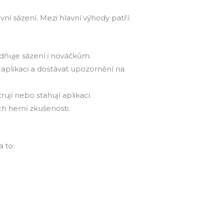
ní sázení. Mezi hlavní výhody patří:
dňuje sázení i nováčkům.
aplikaci a dostávat upozornění na
rují nebo stahují aplikaci.
ch herní zkušenosti.
 to: