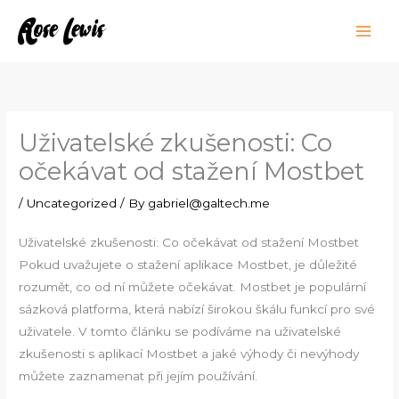
Skip
to
content
Uživatelské zkušenosti: Co
očekávat od stažení Mostbet
/
Uncategorized
/ By
gabriel@galtech.me
Uživatelské zkušenosti: Co očekávat od stažení Mostbet
Pokud uvažujete o stažení aplikace Mostbet, je důležité
rozumět, co od ní můžete očekávat. Mostbet je populární
sázková platforma, která nabízí širokou škálu funkcí pro své
uživatele. V tomto článku se podíváme na uživatelské
zkušenosti s aplikací Mostbet a jaké výhody či nevýhody
můžete zaznamenat při jejím používání.