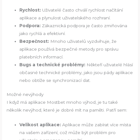
Rychlost:
Uživatelé často chválí rychlost načítání
aplikace a plynulost uživatelského rozhraní.
Podpora:
Zákaznická podpora je často zmiňována
jako rychlá a efektivní.
Bezpečnost:
Mnoho uživatelů vyzdvihuje, že
aplikace používá bezpečné metody pro správu
platebních informací.
Bugs a technické problémy:
Někteří uživatelé hlásí
občasné technické problémy, jako jsou pády aplikace
nebo obtíže se synchronizací dat.
Možné nevýhody
I když má aplikace Mostbet mnoho výhod, je tu také
několik nevýhod, které je dobré mít na paměti. Patří sem:
Velikost aplikace:
Aplikace může zabírat více místa
na vašem zařízení, což může být problém pro