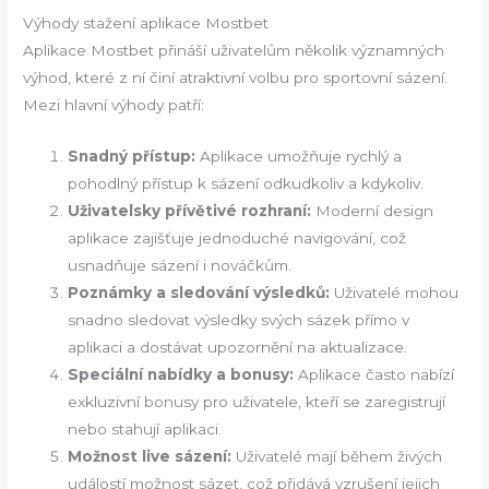
Výhody stažení aplikace Mostbet
Aplikace Mostbet přináší uživatelům několik významných
výhod, které z ní činí atraktivní volbu pro sportovní sázení.
Mezi hlavní výhody patří:
Snadný přístup:
Aplikace umožňuje rychlý a
pohodlný přístup k sázení odkudkoliv a kdykoliv.
Uživatelsky přívětivé rozhraní:
Moderní design
aplikace zajišťuje jednoduché navigování, což
usnadňuje sázení i nováčkům.
Poznámky a sledování výsledků:
Uživatelé mohou
snadno sledovat výsledky svých sázek přímo v
aplikaci a dostávat upozornění na aktualizace.
Speciální nabídky a bonusy:
Aplikace často nabízí
exkluzivní bonusy pro uživatele, kteří se zaregistrují
nebo stahují aplikaci.
Možnost live sázení:
Uživatelé mají během živých
událostí možnost sázet, což přidává vzrušení jejich