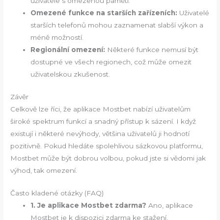
uživatele s omezenou pamětí.
Omezené funkce na starších zařízeních:
Uživatelé
starších telefonů mohou zaznamenat slabší výkon a
méně možností.
Regionální omezení:
Některé funkce nemusí být
dostupné ve všech regionech, což může omezit
uživatelskou zkušenost.
Závěr
Celkově lze říci, že aplikace Mostbet nabízí uživatelům
široké spektrum funkcí a snadný přístup k sázení. I když
existují i některé nevýhody, většina uživatelů ji hodnotí
pozitivně. Pokud hledáte spolehlivou sázkovou platformu,
Mostbet může být dobrou volbou, pokud jste si vědomi jak
výhod, tak omezení.
Často kladené otázky (FAQ)
1. Je aplikace Mostbet zdarma?
Ano, aplikace
Mostbet je k dispozici zdarma ke stažení.