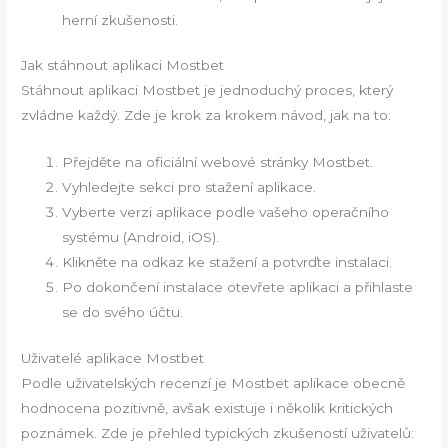
herní zkušenosti.
Jak stáhnout aplikaci Mostbet
Stáhnout aplikaci Mostbet je jednoduchý proces, který
zvládne každý. Zde je krok za krokem návod, jak na to:
Přejděte na oficiální webové stránky Mostbet.
Vyhledejte sekci pro stažení aplikace.
Vyberte verzi aplikace podle vašeho operačního
systému (Android, iOS).
Klikněte na odkaz ke stažení a potvrďte instalaci.
Po dokončení instalace otevřete aplikaci a přihlaste
se do svého účtu.
Uživatelé aplikace Mostbet
Podle uživatelských recenzí je Mostbet aplikace obecně
hodnocena pozitivně, avšak existuje i několik kritických
poznámek. Zde je přehled typických zkušeností uživatelů: