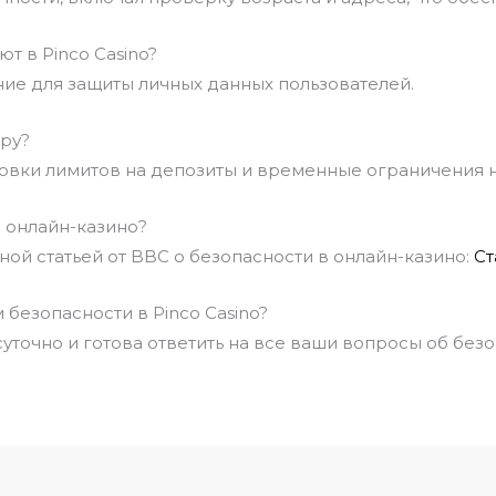
т в Pinco Casino?
ние для защиты личных данных пользователей.
гру?
овки лимитов на депозиты и временные ограничения н
и онлайн-казино?
й статьей от BBC о безопасности в онлайн-казино:
Ст
 безопасности в Pinco Casino?
уточно и готова ответить на все ваши вопросы об безо