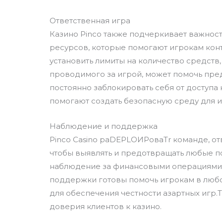
Ответственная игра
Казино Pinco также подчеркивает важност
ресурсов, которые помогают игрокам конт
установить лимиты на количество средств,
проводимого за игрой, может помочь пре
постоянно заблокировать себя от доступа
помогают создать безопасную среду для и
Наблюдение и поддержка
Pinco Casino раDEPLOИРоваTr команде, от
чтобы выявлять и предотвращать любые по
наблюдение за финансовыми операциями д
поддержки готовы помочь игрокам в любое
для обеспечения честности азартных игр.
доверия клиентов к казино.