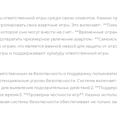
ь ответственной игры среди своих клиентов. Казино 
ролировать свои азартные игры. Это включает:- **Лими
 которое они могут внести на счет.- **Временные огра
дотвратить чрезмерное увлечение азартом.- **Самоис
 к играм, что является важной мерой для защиты от иг
гры и поддерживают культуру ответственной игры.
ветственным за безопасность и поддержку пользовател
тенциальные угрозы безопасности. Система включает:1
ля выявления подозрительных действий.2. **Поддер
 время.3. **Проверка честности игр**: Казино исполь
Такая системы безопасности обеспечивает не только з