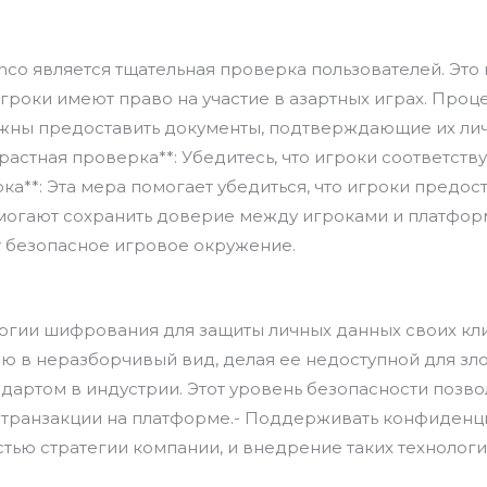
co является тщательная проверка пользователей. Это 
гроки имеют право на участие в азартных играх. Проце
жны предоставить документы, подтверждающие их личн
растная проверка**: Убедитесь, что игроки соответств
рка**: Эта мера помогает убедиться, что игроки предо
омогают сохранить доверие между игроками и платформ
 безопасное игровое окружение.
ологии шифрования для защиты личных данных своих к
 в неразборчивый вид, делая ее недоступной для зл
ндартом в индустрии. Этот уровень безопасности позв
 транзакции на платформе.- Поддерживать конфиденц
тью стратегии компании, и внедрение таких технолог