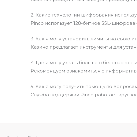
2. Какие технологии шифрования использую
Pinco использует 128-битное SSL-шифрова
3. Как я могу установить лимиты на свою и
Казино предлагает инструменты для устан
4. Где я могу узнать больше о безопасност
Рекомендуем ознакомиться с информативно
5. Как я могу получить помощь по вопросам
Служба поддержки Pinco работает круглос