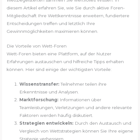
Wettbegeisterten sammeln Sie wertvolles Wissen. In
diesem Artikel erfahren Sie, wie Sie durch aktive Foren-
Mitgliedschaft Ihre Wettkenntnisse erweitern, fundiertere
Entscheidungen treffen und letztlich Ihre
Gewinnmöglichkeiten maximieren können.
Die Vorteile von Wett-Foren
Wett-Foren bieten eine Plattform, auf der Nutzer
Erfahrungen austauschen und hilfreiche Tipps erhalten
können. Hier sind einige der wichtigsten Vorteile:
Wissenstransfer:
Teilnehmer teilen ihre
Erkenntnisse und Analysen.
Marktforschung:
Informationen über
Teamleistungen, Verletzungen und andere relevante
Faktoren werden häufig diskutiert.
Strategien entwickeln:
Durch den Austausch und
Vergleich von Wettstrategien können Sie Ihre eigene
Strategie verbessern.