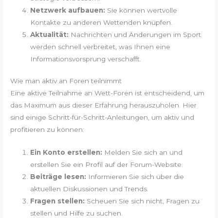
Netzwerk aufbauen:
Sie können wertvolle
Kontakte zu anderen Wettenden knüpfen.
Aktualität:
Nachrichten und Änderungen im Sport
werden schnell verbreitet, was Ihnen eine
Informationsvorsprung verschafft.
Wie man aktiv an Foren teilnimmt
Eine aktive Teilnahme an Wett-Foren ist entscheidend, um
das Maximum aus dieser Erfahrung herauszuholen. Hier
sind einige Schritt-für-Schritt-Anleitungen, um aktiv und
profitieren zu können:
Ein Konto erstellen:
Melden Sie sich an und
erstellen Sie ein Profil auf der Forum-Website.
Beiträge lesen:
Informieren Sie sich über die
aktuellen Diskussionen und Trends.
Fragen stellen:
Scheuen Sie sich nicht, Fragen zu
stellen und Hilfe zu suchen.