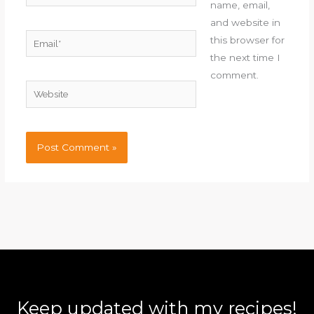
name, email,
and website in
Email*
this browser for
the next time I
comment.
Website
Keep updated with my recipes!