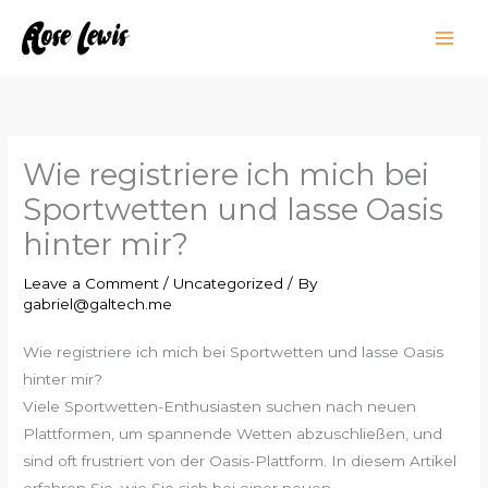
Skip
to
content
Wie registriere ich mich bei
Sportwetten und lasse Oasis
hinter mir?
Leave a Comment
/
Uncategorized
/ By
gabriel@galtech.me
Wie registriere ich mich bei Sportwetten und lasse Oasis
hinter mir?
Viele Sportwetten-Enthusiasten suchen nach neuen
Plattformen, um spannende Wetten abzuschließen, und
sind oft frustriert von der Oasis-Plattform. In diesem Artikel