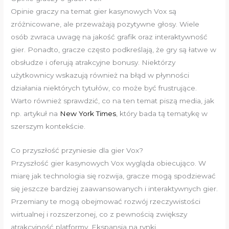
Opinie graczy na temat gier kasynowych Vox są
zróżnicowane, ale przeważają pozytywne głosy. Wiele
osób zwraca uwagę na jakość grafik oraz interaktywność
gier. Ponadto, gracze często podkreślają, że gry są łatwe w
obsłudze i oferują atrakcyjne bonusy. Niektórzy
użytkownicy wskazują również na błąd w płynności
działania niektórych tytułów, co może być frustrujące.
Warto również sprawdzić, co na ten temat piszą media, jak
np. artykuł na
New York Times
, który bada tą tematykę w
szerszym kontekście.
Co przyszłość przyniesie dla gier Vox?
Przyszłość gier kasynowych Vox wygląda obiecująco. W
miarę jak technologia się rozwija, gracze mogą spodziewać
się jeszcze bardziej zaawansowanych i interaktywnych gier.
Przemiany te mogą obejmować rozwój rzeczywistości
wirtualnej i rozszerzonej, co z pewnością zwiększy
atrakcyjność platformy. Ekspansja na rynki