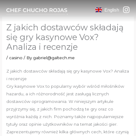
Skip
English
to
content
Z jakich dostawców składają
się gry kasynowe Vox?
Analiza i recenzje
/
casino
/ By
gabriel@galtech.me
Z jakich dostawców składają się gry kasynowe Vox? Analiza
i recenzje
Gry kasynowe Vox to popularny wybór wśród miłośników
hazardu, a ich różnorodność jest zasługą licznych
dostawców oprogramowania. W niniejszym artykule
przyjrzymy się, z jakich firm pochodzą te gry oraz co
wyróżnia każdą z nich. Poznamy także najpopularniejsze
tytuły oraz opinie użytkowników na temat jakości gier.
Zaprezentujemy również kilka głównych cech, które czynią