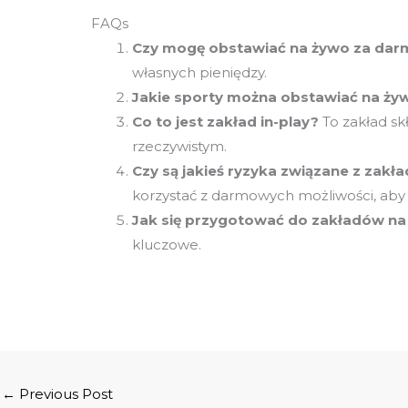
FAQs
Czy mogę obstawiać na żywo za dar
własnych pieniędzy.
Jakie sporty można obstawiać na ży
Co to jest zakład in-play?
To zakład sk
rzeczywistym.
Czy są jakieś ryzyka związane z zakł
korzystać z darmowych możliwości, aby
Jak się przygotować do zakładów na
kluczowe.
←
Previous Post