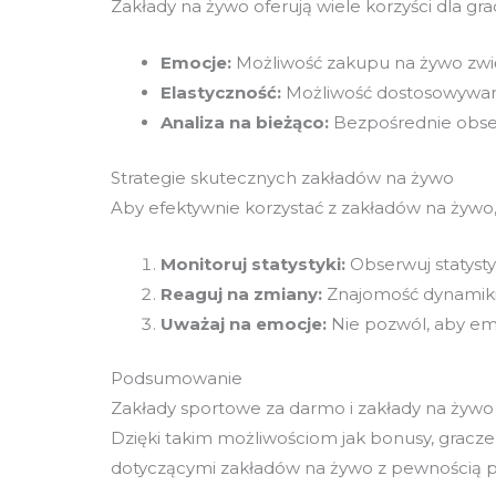
Zakłady na żywo oferują wiele korzyści dla g
Emocje:
Możliwość zakupu na żywo zwi
Elastyczność:
Możliwość dostosowywan
Analiza na bieżąco:
Bezpośrednie obser
Strategie skutecznych zakładów na żywo
Aby efektywnie korzystać z zakładów na żywo, 
Monitoruj statystyki:
Obserwuj statysty
Reaguj na zmiany:
Znajomość dynamiki 
Uważaj na emocje:
Nie pozwól, aby em
Podsumowanie
Zakłady sportowe za darmo i zakłady na żywo
Dzięki takim możliwościom jak bonusy, gracz
dotyczącymi zakładów na żywo z pewnością przy