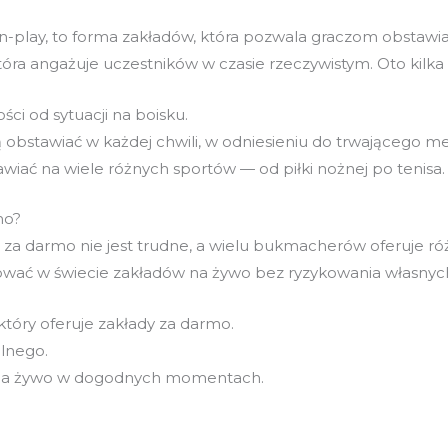
in-play, to forma zakładów, która pozwala graczom obstawia
tóra angażuje uczestników w czasie rzeczywistym. Oto kil
ści od sytuacji na boisku.
obstawiać w każdej chwili, w odniesieniu do trwającego m
iać na wiele różnych sportów — od piłki nożnej po tenisa.
mo?
za darmo nie jest trudne, a wielu bukmacherów oferuje ró
tować w świecie zakładów na żywo bez ryzykowania własnych
ry oferuje zakłady za darmo.
alnego.
j na żywo w dogodnych momentach.