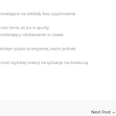
zwalające na zakłady bez ryzykowania
zez tenis, aż po e-sporty.
ożliwiający obstawianie w czasie
stnieje ryzyko przegranej, warto jednak
ność szybkiej reakcji na sytuacje na boisku są
Next Post
→