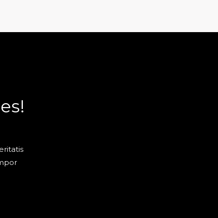
es!
ritatis
empor