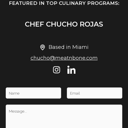
FEATURED IN TOP CULINARY PROGRAMS:
CHEF CHUCHO ROJAS
Based in Miami
chucho@meatnbone.com