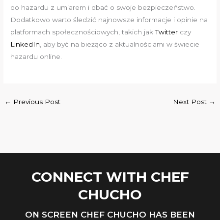
do hazardu z umiarem i dbać o swoje bezpieczeństwo.
Dodatkowo warto śledzić najnowsze informacje i opinie na
platformach społecznościowych, takich jak
Twitter
czy
LinkedIn
, aby być na bieżąco z aktualnościami w świecie
hazardu online.
←
Previous Post
Next Post
→
CONNECT WITH CHEF
CHUCHO
ON SCREEN CHEF CHUCHO HAS BEEN