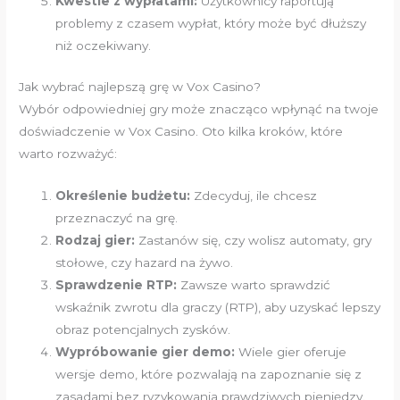
Kwestie z wypłatami:
Użytkownicy raportują
problemy z czasem wypłat, który może być dłuższy
niż oczekiwany.
Jak wybrać najlepszą grę w Vox Casino?
Wybór odpowiedniej gry może znacząco wpłynąć na twoje
doświadczenie w Vox Casino. Oto kilka kroków, które
warto rozważyć:
Określenie budżetu:
Zdecyduj, ile chcesz
przeznaczyć na grę.
Rodzaj gier:
Zastanów się, czy wolisz automaty, gry
stołowe, czy hazard na żywo.
Sprawdzenie RTP:
Zawsze warto sprawdzić
wskaźnik zwrotu dla graczy (RTP), aby uzyskać lepszy
obraz potencjalnych zysków.
Wypróbowanie gier demo:
Wiele gier oferuje
wersje demo, które pozwalają na zapoznanie się z
zasadami bez ryzykowania prawdziwych pieniędzy.