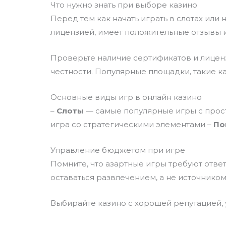
Что нужно знать при выборе казино
Перед тем как начать играть в слотах ил
лицензией, имеет положительные отзывы и
Проверьте наличие сертификатов и лицен
честности. Популярные площадки, такие к
Основные виды игр в онлайн казино
–
Слоты
— самые популярные игры с прос
игра со стратегическими элементами –
По
Управление бюджетом при игре
Помните, что азартные игры требуют отве
оставаться развлечением, а не источником
Выбирайте казино с хорошей репутацией,