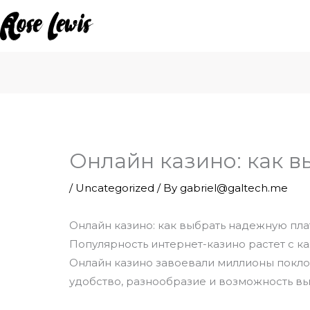
Skip
to
content
Онлайн казино: как 
/
Uncategorized
/ By
gabriel@galtech.me
Онлайн казино: как выбрать надежную пл
Популярность интернет-казино растет с 
Онлайн казино завоевали миллионы покло
удобство, разнообразие и возможность в