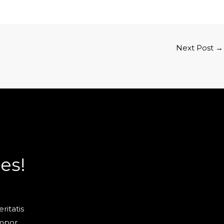
Next Post
→
es!
ritatis
empor