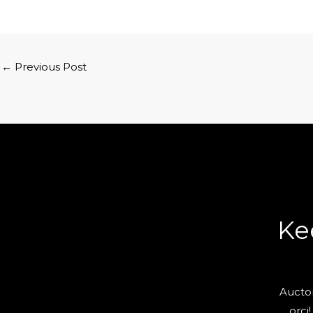
←
Previous Post
Ke
Auctor
orci