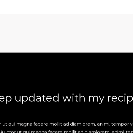
ep updated with my recip
 ut qui magna facere mollit ad diamlorem, animi, tempor ve
! Auctor ut qui magna facere mollit ad diamlorem, animi, t