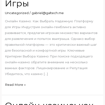
Игры
Uncategorized
/
gabriel@galtech.me
Онлайн Казино: Как Выбрать Надежную Платформу
для Игры Индустрия онлайн-гемблинга активно
развивается, предлагая игрокам множество вариантов
для развлечения и попыток выигрыша. Однако выбор
правильной платформы — это критически важный шаг
для безопасной и комфортной игры. Ключевые
Критерии Выбора Казино При поиске подходящего
онлайн-казино обратите внимание на несколько
важных факторов: Лицензирование и Репутация
Убедитесь, что казино […]
Онлайн
Read More »
Казино:
Как
Выбрать