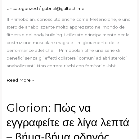
Products
Uncategorized
/
gabriel@galtech.me
Il Primobolan, conosciuto anche come Metenolone, è uno
steroide anabolizzante molto apprezzato nel mondo del
fitness e del body building. Utilizzato principalmente per la
costruzione muscolare magra e il miglioramento delle
performance atletiche, il Primobolan offre una serie di
benefici senza gli effetti collaterali comuni ad altri steroidi
anabolizzanti. Non correre rischi con fornitori dubbi:
Descrizione
Read More »
Primobolan:
Caratteristiche
e
Glorion: Πώς να
Utilizzi
εγγραφείτε σε λίγα λεπτά
– βήμα‑βήμα οδηγός