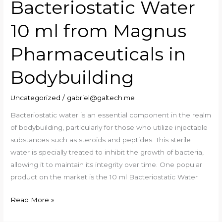
Bacteriostatic Water
για
Έλληνες
10 ml from Magnus
παίκτες
Pharmaceuticals in
Bodybuilding
Uncategorized
/
gabriel@galtech.me
Bacteriostatic water is an essential component in the realm
of bodybuilding, particularly for those who utilize injectable
substances such as steroids and peptides. This sterile
water is specially treated to inhibit the growth of bacteria,
allowing it to maintain its integrity over time. One popular
product on the market is the 10 ml Bacteriostatic Water
Understanding
Read More »
Bacteriostatic