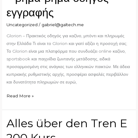
εγγραφής
Uncategorized
/
gabriel@galtech.me
Glorion – Πρακτικός οδηγός για καζίνο, μπόντι και πληρωμές
στην Ελλάδα Τι είναι το Glorion και γιατί αξίζει η προσοχή σας;
Το Glorion είναι μια πλατφόρμα που συνδυάζει online καζίνο,
sportsbook και παιχνίδια ζωντανής μετάδοσης, ειδικά
προσαρμοσμένη στις ανάγκες των ελληνικών παικτών. Με άδεια
κυπριακής ρυθμιστικής αρχής, προσφέρει ασφαλές περιβάλλον
και δυνατότητα πληρωμών σε ευρώ,
Glorion:
Read More »
Πώς
να
εγγραφείτε
Alles über den Tren E
σε
200 Kurs
λίγα