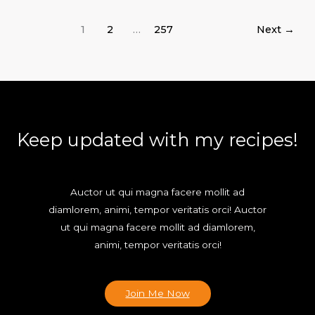
Water
10
1
2
…
257
Next
→
ml
from
Magnus
Pharmaceuticals
in
Bodybuilding
Keep updated with my recipes!
Auctor ut qui magna facere mollit ad
diamlorem, animi, tempor veritatis orci! Auctor
ut qui magna facere mollit ad diamlorem,
animi, tempor veritatis orci!
Join Me Now