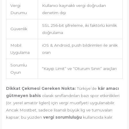
Vergi
Kullanıcı kaynaklı vergi doğrudan
Durumu
denetim dışı
SSL 256‑bit şifreleme, iki faktörlü kimlik
Güvenlik
doğrulama
Mobil
iOS & Android, push bildirimleri ile anlık
Uygulama
oran
Sorumlu
“Kayıp Limit” ve “Oturum Sınırı” araçları
Oyun
Dikkat Çekmesi Gereken Nokta:
Türkiye’de
kâr amacı
gütmeyen bahis
olarak sınıflandırılan bazı spor etkinlikleri
(ör. yerel amatör ligleri) için
vergi muafiyeti
uygulanabilir.
Ancak Mostbet, sadece lisanslı büyük lig ve turnuvaları
kapsar; bu yüzden
vergi sorumluluğu
kullanıcıda kalır.