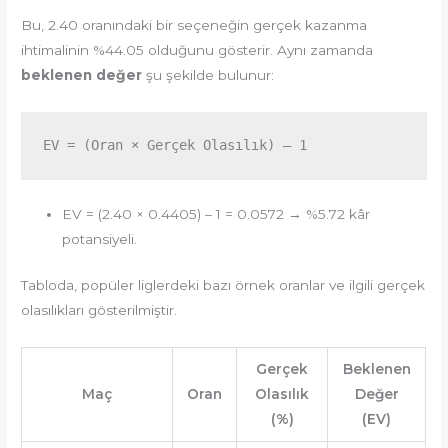
Bu, 2.40 oranındaki bir seçeneğin gerçek kazanma
ihtimalinin %44.05 olduğunu gösterir. Aynı zamanda
beklenen değer
şu şekilde bulunur:
EV = (2.40 × 0.4405) – 1 = 0.0572 → %5.72 kâr
potansiyeli.
Tabloda, popüler liglerdeki bazı örnek oranlar ve ilgili gerçek
olasılıkları gösterilmiştir.
Gerçek
Beklenen
Maç
Oran
Olasılık
Değer
(%)
(EV)