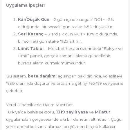
Uygulama İpuçları
Kâr/Düşük Gün
– 2 gün içinde negatif ROI < -5%
olduğunda, bir sonraki gün stake %50 düşürülür.
Seri Kazanç
– 3 ardışık gün ROI > 10% olduğunda,
bir sonraki gün stake %25 artırılır.
Limit Takibi
– Mostbet hesabı üzerindeki “Bakiye ve
Limit” paneli, gerçek zamanlı olarak güncellenir;
burada alarm kurmak mümkündür.
Bu sistem,
beta dağılımı
açısından bakıldığında, volatiliteyi
%30 oranında düşürür ve ortalama getiriyi %6‑%9 seviyesine
çekebilir.
Yerel Dinamiklerle Uyum MostBet
Türkiye’de bahis sektörü,
1319 sayılı yasa
ve
MFatur
uygulamaları çerçevesinde sıkı bir denetim altındadır. Çoğu
yerel operatör lisansı alamaz; bu yüzden birçok kullanıcı