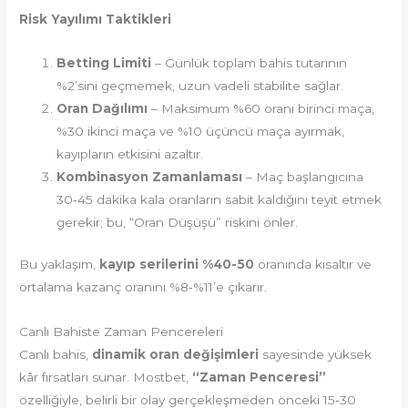
Risk Yayılımı Taktikleri
Betting Limiti
– Günlük toplam bahis tutarının
%2’sini geçmemek, uzun vadeli stabilite sağlar.
Oran Dağılımı
– Maksimum %60 oranı birinci maça,
%30 ikinci maça ve %10 üçüncü maça ayırmak,
kayıpların etkisini azaltır.
Kombinasyon Zamanlaması
– Maç başlangıcına
30‑45 dakika kala oranların sabit kaldığını teyit etmek
gerekir; bu, “Oran Düşüşü” riskini önler.
Bu yaklaşım,
kayıp serilerini %40-50
oranında kısaltır ve
ortalama kazanç oranını %8‑%11’e çıkarır.
Canlı Bahiste Zaman Pencereleri
Canlı bahis,
dinamik oran değişimleri
sayesinde yüksek
kâr fırsatları sunar. Mostbet,
“Zaman Penceresi”
özelliğiyle, belirli bir olay gerçekleşmeden önceki 15‑30