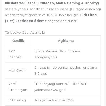
uluslararası lisanslı (Curacao, Malta Gaming Authority)
sitelere yönelir. Mostbet, Curacao lisansı (Curaçao eGaming)
altında faaliyet gösterir ve Türk kullanıcıları için
Türk Lirası
(TRY) üzerinden ödeme
seçenekleri sunar.
Türkiye’ye Özel Avantajlar
Özellik
Açıklama
TRY
İyzico, Papara, BKM Express
Depozit
entegrasyonu
24 saat içinde banka havalesi, ortalama
Hızlı Çekim
3‑5 saat
Yerel
“Türk bayrağı bonusu” – İlk 500 TL
Promosyon
yatırmada %20 geri
Dil Desteği
Türkçe canlı sohbet 7/24