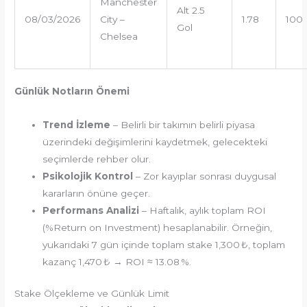
Manchester
Alt 2.5
08/03/2026
City –
1.78
100
Gol
Chelsea
Günlük Notların Önemi
Trend İzleme
– Belirli bir takımın belirli piyasa
üzerindeki değişimlerini kaydetmek, gelecekteki
seçimlerde rehber olur.
Psikolojik Kontrol
– Zor kayıplar sonrası duygusal
kararların önüne geçer.
Performans Analizi
– Haftalık, aylık toplam ROI
(%Return on Investment) hesaplanabilir. Örneğin,
yukarıdaki 7 gün içinde toplam stake 1,300 ₺, toplam
kazanç 1,470 ₺ → ROI ≈ 13.08 %.
Stake Ölçekleme ve Günlük Limit