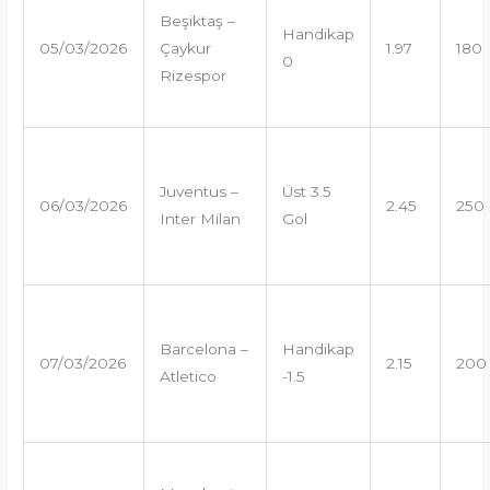
Beşiktaş –
Handikap
05/03/2026
Çaykur
1.97
180
0
Rizespor
Juventus –
Üst 3.5
06/03/2026
2.45
250
Inter Milan
Gol
Barcelona –
Handikap
07/03/2026
2.15
200
Atletico
-1.5