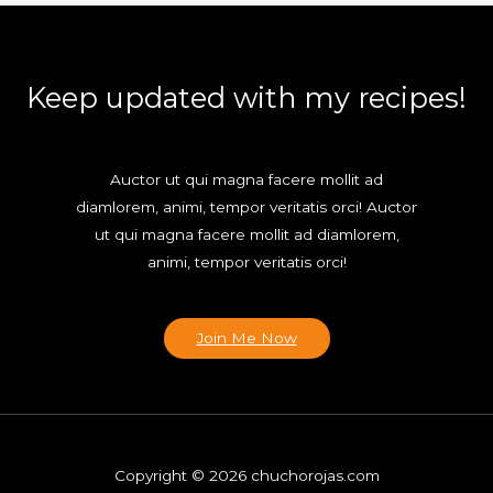
Keep updated with my recipes!
Auctor ut qui magna facere mollit ad
diamlorem, animi, tempor veritatis orci! Auctor
ut qui magna facere mollit ad diamlorem,
animi, tempor veritatis orci!
Join Me Now
Copyright © 2026 chuchorojas.com