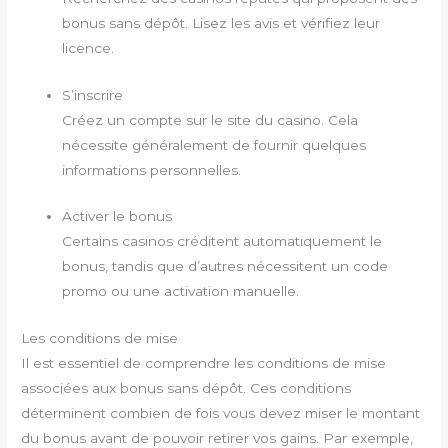
bonus sans dépôt. Lisez les avis et vérifiez leur
licence.
S’inscrire
Créez un compte sur le site du casino. Cela
nécessite généralement de fournir quelques
informations personnelles.
Activer le bonus
Certains casinos créditent automatiquement le
bonus, tandis que d’autres nécessitent un code
promo ou une activation manuelle.
Les conditions de mise
Il est essentiel de comprendre les conditions de mise
associées aux bonus sans dépôt. Ces conditions
déterminent combien de fois vous devez miser le montant
du bonus avant de pouvoir retirer vos gains. Par exemple,