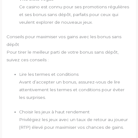
Ce casino est connu pour ses promotions régulières
et ses bonus sans dépôt, parfaits pour ceux qui
veulent explorer de nouveaux jeux.
Conseils pour maximiser vos gains avec les bonus sans
dépôt
Pour tirer le meilleur parti de votre bonus sans dépôt,
suivez ces conseils :
Lire les termes et conditions
Avant d’accepter un bonus, assurez-vous de lire
attentivement les termes et conditions pour éviter
les surprises.
Choisir les jeux à haut rendement
Privilégiez les jeux avec un taux de retour au joueur
(RTP) élevé pour maximiser vos chances de gains.