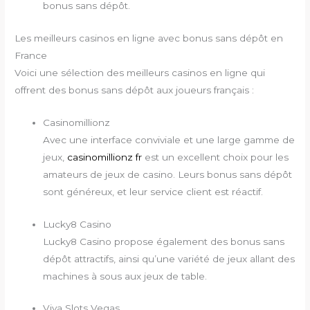
bonus sans dépôt.
Les meilleurs casinos en ligne avec bonus sans dépôt en
France
Voici une sélection des meilleurs casinos en ligne qui
offrent des bonus sans dépôt aux joueurs français :
Casinomillionz
Avec une interface conviviale et une large gamme de
jeux,
casinomillionz fr
est un excellent choix pour les
amateurs de jeux de casino. Leurs bonus sans dépôt
sont généreux, et leur service client est réactif.
Lucky8 Casino
Lucky8 Casino propose également des bonus sans
dépôt attractifs, ainsi qu’une variété de jeux allant des
machines à sous aux jeux de table.
Viva Slots Vegas