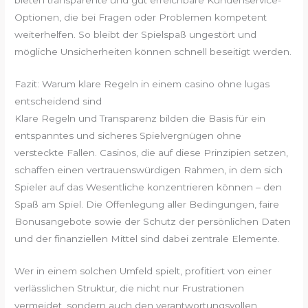
Optionen, die bei Fragen oder Problemen kompetent
weiterhelfen. So bleibt der Spielspaß ungestört und
mögliche Unsicherheiten können schnell beseitigt werden.
Fazit: Warum klare Regeln in einem casino ohne lugas
entscheidend sind
Klare Regeln und Transparenz bilden die Basis für ein
entspanntes und sicheres Spielvergnügen ohne
versteckte Fallen. Casinos, die auf diese Prinzipien setzen,
schaffen einen vertrauenswürdigen Rahmen, in dem sich
Spieler auf das Wesentliche konzentrieren können – den
Spaß am Spiel. Die Offenlegung aller Bedingungen, faire
Bonusangebote sowie der Schutz der persönlichen Daten
und der finanziellen Mittel sind dabei zentrale Elemente.
Wer in einem solchen Umfeld spielt, profitiert von einer
verlässlichen Struktur, die nicht nur Frustrationen
vermeidet, sondern auch den verantwortungsvollen