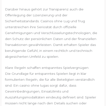
Darüber hinaus gehört zur Transparenz auch die
Offenlegung der Lizenzierung und der
Sicherheitsstandards. Casinos ohne Lug und Trug
unterstreichen ihre Seriosität durch offizielle
Genehmigungen und Verschlüsselungstechnologien, die
den Schutz der persönlichen Daten und der finanziellen
Transaktionen gewährleisten. Damit erhalten Spieler das
beruhigende Gefühl, in einem rechtlich und technisch
abgesicherten Umfeld zu spielen.
Klare Regeln schaffen entspanntes Spielvergnügen
Die Grundlage für entspanntes Spielen liegt in klar
formulierten Regeln, die für alle Beteiligten verständlich
sind. Ein casino ohne lugas sorgt dafür, dass
Gewinnbedingungen, Einsatzlimits und
Auszahlungsmodalitäten eindeutig definiert sind. Spieler
müssen nicht lange nach den Details suchen oder