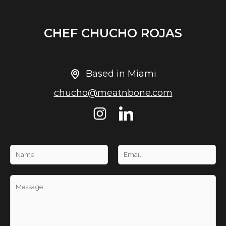
CHEF CHUCHO ROJAS
Based in Miami
chucho@meatnbone.com