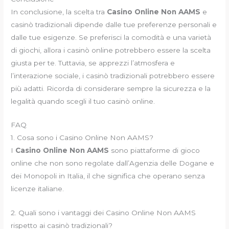
In conclusione, la scelta tra
Casino Online Non AAMS
e
casinò tradizionali dipende dalle tue preferenze personali e
dalle tue esigenze. Se preferisci la comodità e una varietà
di giochi, allora i casinò online potrebbero essere la scelta
giusta per te. Tuttavia, se apprezzi l’atmosfera e
l’interazione sociale, i casinò tradizionali potrebbero essere
più adatti. Ricorda di considerare sempre la sicurezza e la
legalità quando scegli il tuo casinò online.
FAQ
1. Cosa sono i Casino Online Non AAMS?
I
Casino Online Non AAMS
sono piattaforme di gioco
online che non sono regolate dall’Agenzia delle Dogane e
dei Monopoli in Italia, il che significa che operano senza
licenze italiane.
2. Quali sono i vantaggi dei Casino Online Non AAMS
rispetto ai casinò tradizionali?