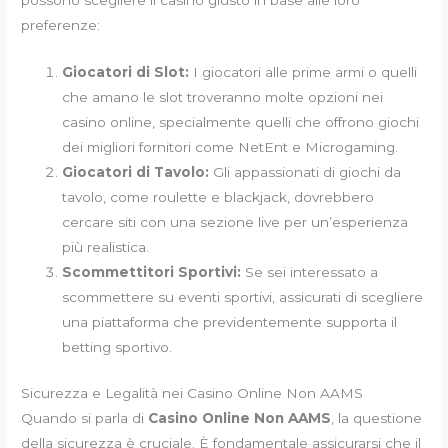
possono scegliere il casino giusto in base alle loro
preferenze:
Giocatori di Slot:
I giocatori alle prime armi o quelli
che amano le slot troveranno molte opzioni nei
casino online, specialmente quelli che offrono giochi
dei migliori fornitori come NetEnt e Microgaming.
Giocatori di Tavolo:
Gli appassionati di giochi da
tavolo, come roulette e blackjack, dovrebbero
cercare siti con una sezione live per un’esperienza
più realistica.
Scommettitori Sportivi:
Se sei interessato a
scommettere su eventi sportivi, assicurati di scegliere
una piattaforma che previdentemente supporta il
betting sportivo.
Sicurezza e Legalità nei Casino Online Non AAMS
Quando si parla di
Casino Online Non AAMS
, la questione
della sicurezza è cruciale. È fondamentale assicurarsi che il