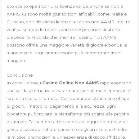
sito scelto operi con una licenza valida, anche se non è
AAMS. Ci sono molte giurisdizioni affidabili, come Malta e
Curacao, che rilasciano licenze a casino non AAMS. Inoltre,
verifica sempre le recensioni e le esperienze di utenti
precedenti. Ricorda che, mentre i casino non AAMS
possono offrire una maggiore varietà di giochi e bonus, la
mancanza di regolamentazione può comportare rischi
maggiori.
Conclusione
In conclusione, i
Casino Online Non AAMS
rappresentano
una valida alternativa ai casino tradizionali, ma è importante
fare una scelta informata. Considerando fattori come il tipo
di giochi, i metodi di pagamento e la sicurezza, ogni
giocatore può trovare la piattaforma più adatta alle proprie
esigenze. Fai sempre attenzione alle leggi che regolano il
gioco d’azzardo nel tuo paese e scegli un sito che ti offre
le migliori promozioni e un’esperienza di gioco affidabile.