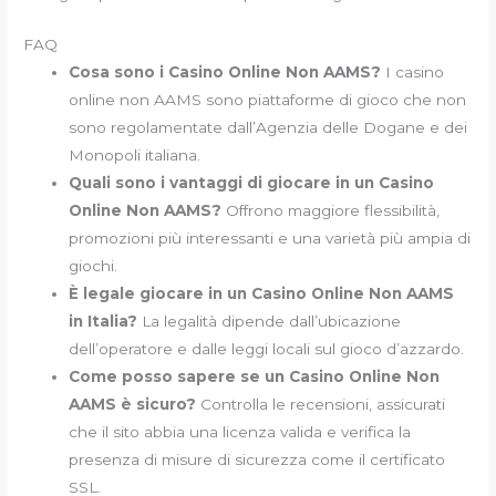
FAQ
Cosa sono i Casino Online Non AAMS?
I casino
online non AAMS sono piattaforme di gioco che non
sono regolamentate dall’Agenzia delle Dogane e dei
Monopoli italiana.
Quali sono i vantaggi di giocare in un Casino
Online Non AAMS?
Offrono maggiore flessibilità,
promozioni più interessanti e una varietà più ampia di
giochi.
È legale giocare in un Casino Online Non AAMS
in Italia?
La legalità dipende dall’ubicazione
dell’operatore e dalle leggi locali sul gioco d’azzardo.
Come posso sapere se un Casino Online Non
AAMS è sicuro?
Controlla le recensioni, assicurati
che il sito abbia una licenza valida e verifica la
presenza di misure di sicurezza come il certificato
SSL.