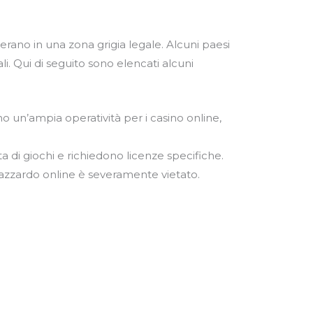
erano in una zona grigia legale. Alcuni paesi
li. Qui di seguito sono elencati alcuni
 un’ampia operatività per i casino online,
a di giochi e richiedono licenze specifiche.
o d’azzardo online è severamente vietato.