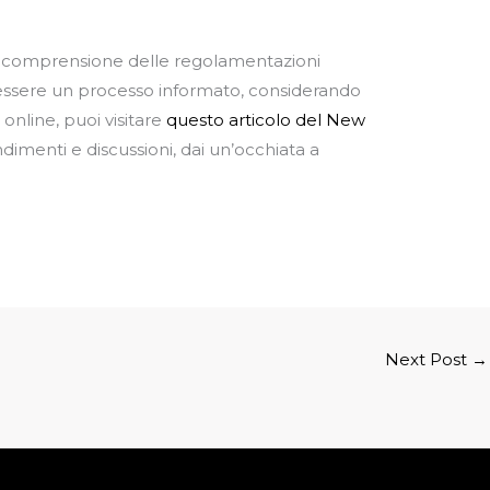
. La comprensione delle regolamentazioni
essere un processo informato, considerando
online, puoi visitare
questo articolo del New
ndimenti e discussioni, dai un’occhiata a
Next Post
→