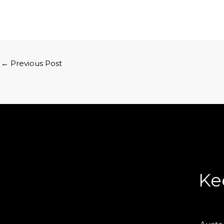
←
Previous Post
Ke