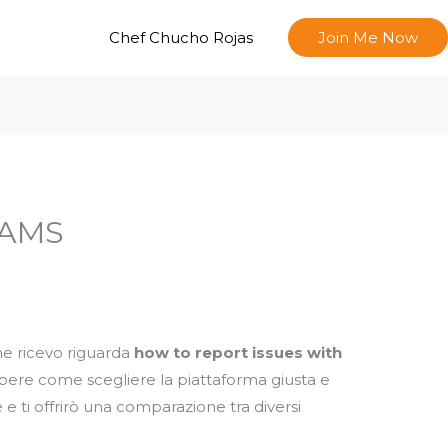
Chef Chucho Rojas
Join Me Now
 AAMS
he ricevo riguarda
how to report issues with
apere come scegliere la piattaforma giusta e
e e ti offrirò una comparazione tra diversi