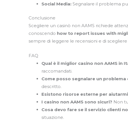
Social Media:
Segnalare il problema pu
Conclusione
Scegliere un casinò non AAMS richiede attenzio
conoscendo
how to report issues with migl
sempre di leggere le recensioni e di scegliere
FAQ
Qual è il miglior casino non AAMS in It
raccomandati.
Come posso segnalare un problema 
descritto.
Esistono risorse esterne per aiutarm
I casino non AAMS sono sicuri?
Non tut
Cosa devo fare se il servizio clienti 
situazione.